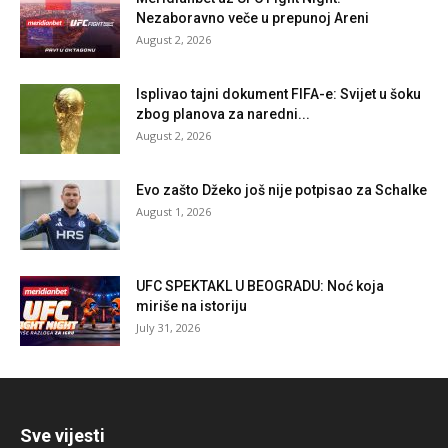
Nezaboravno veče u prepunoj Areni
August 2, 2026
Isplivao tajni dokument FIFA-e: Svijet u šoku
zbog planova za naredni...
August 2, 2026
Evo zašto Džeko još nije potpisao za Schalke
August 1, 2026
UFC SPEKTAKL U BEOGRADU: Noć koja
miriše na istoriju
July 31, 2026
Sve vijesti