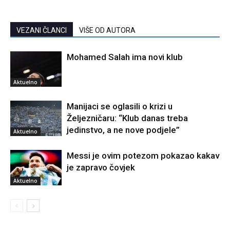
VEZANI ČLANCI
VIŠE OD AUTORA
Mohamed Salah ima novi klub
Aktuelno
Manijaci se oglasili o krizi u
Željezničaru: “Klub danas treba
jedinstvo, a ne nove podjele”
Aktuelno
Messi je ovim potezom pokazao kakav
je zapravo čovjek
Aktuelno