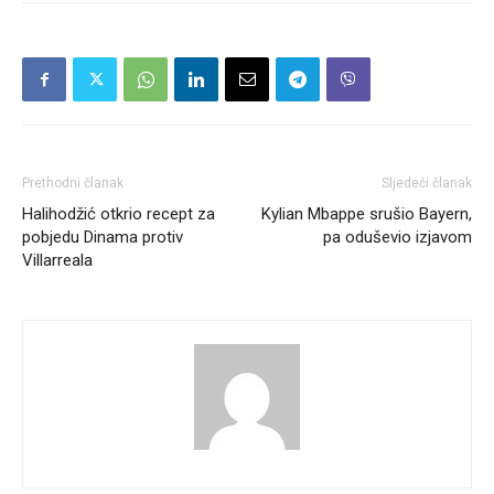
Prethodni članak
Sljedeći članak
Halihodžić otkrio recept za
Kylian Mbappe srušio Bayern,
pobjedu Dinama protiv
pa oduševio izjavom
Villarreala