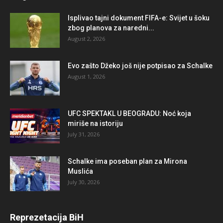
Isplivao tajni dokument FIFA-e: Svijet u šoku
zbog planova za naredni...
August 2, 2026
Evo zašto Džeko još nije potpisao za Schalke
August 1, 2026
UFC SPEKTAKL U BEOGRADU: Noć koja
miriše na istoriju
July 31, 2026
Schalke ima poseban plan za Mirona
Muslića
July 30, 2026
Reprezetacija BiH