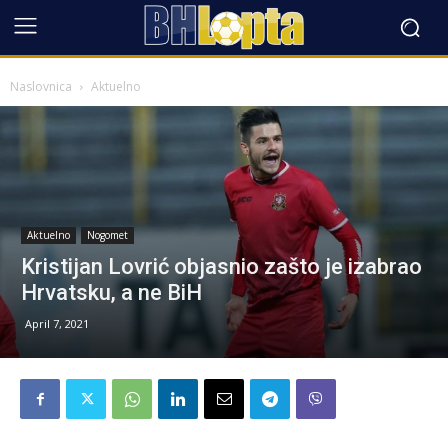
Naslovnica
Aktuelno
Aktuelno
Nogomet
Kristijan Lovrić objasnio zašto je izabrao
Hrvatsku, a ne BiH
April 7, 2021