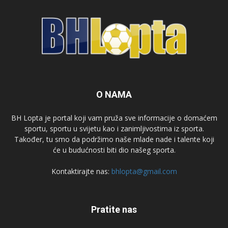
O NAMA
BH Lopta je portal koji vam pruža sve informacije o domaćem
sportu, sportu u svijetu kao i zanimljivostima iz sporta.
Također, tu smo da podržimo naše mlade nade i talente koji
će u budućnosti biti dio našeg sporta.
Kontaktirajte nas:
bhlopta@gmail.com
Pratite nas