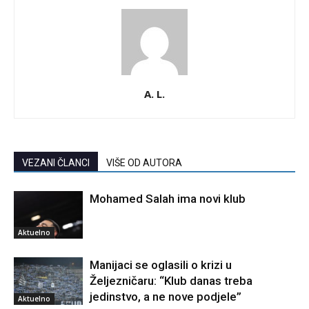
A. L.
VEZANI ČLANCI
VIŠE OD AUTORA
Mohamed Salah ima novi klub
Aktuelno
Manijaci se oglasili o krizi u
Željezničaru: “Klub danas treba
jedinstvo, a ne nove podjele”
Aktuelno