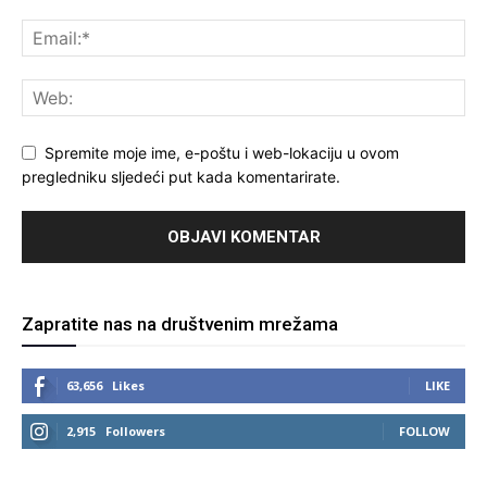
Spremite moje ime, e-poštu i web-lokaciju u ovom
pregledniku sljedeći put kada komentarirate.
Zapratite nas na društvenim mrežama
63,656
Likes
LIKE
2,915
Followers
FOLLOW