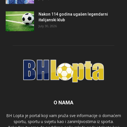
Nakon 114 godina ugašen legendarni
italijanski klub
July 30, 2026
O NAMA
BH Lopta je portal koji vam pruža sve informacije o domaćem
sportu, sportu u svijetu kao i zanimljivostima iz sporta.