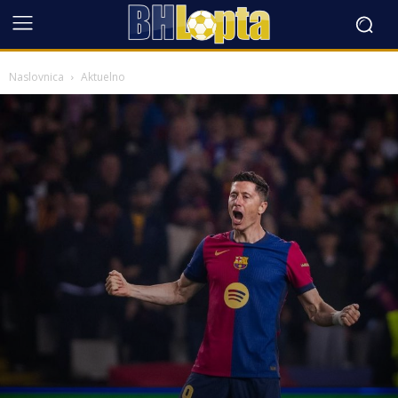
Naslovnica
Aktuelno