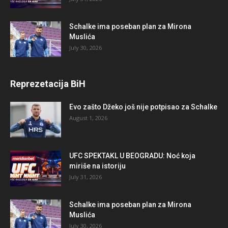
Schalke ima poseban plan za Mirona
Muslića
July 30, 2026
Reprezetacija BiH
Evo zašto Džeko još nije potpisao za Schalke
August 1, 2026
UFC SPEKTAKL U BEOGRADU: Noć koja
miriše na istoriju
July 31, 2026
Schalke ima poseban plan za Mirona
Muslića
July 30, 2026