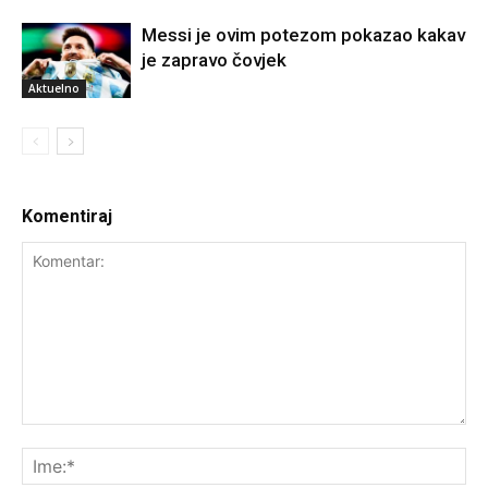
Messi je ovim potezom pokazao kakav
je zapravo čovjek
Aktuelno
Komentiraj