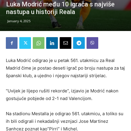
Luka Modrić među 10 igrača s najviše
nastupa u historiji Reala
January 4, 2025
Luka Modrić odigrao je u petak 561. utakmicu za Real
Madrid čime je postao deseti igrač po broju nastupa za taj
španski klub, a ujedno i njegov najstariji strijelac.
“Uvijek je lijepo rušiti rekorde”, izjavio je Modrić nakon
gostujuće pobjede od 2-1 nad Valencijom.
Na stadionu Mestalla je odigrao 561. utakmicu, a toliko su
ih bili odigrali i nekadašnji veznjaci Jose Martinez
Sanhcez poznat kao”Pirri” i Michel.