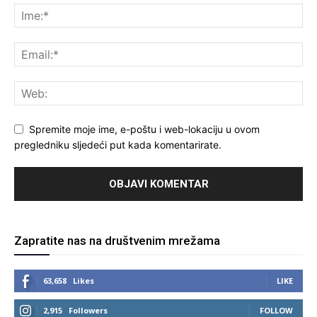
Spremite moje ime, e-poštu i web-lokaciju u ovom
pregledniku sljedeći put kada komentarirate.
Zapratite nas na društvenim mrežama
63,658
Likes
LIKE
2,915
Followers
FOLLOW