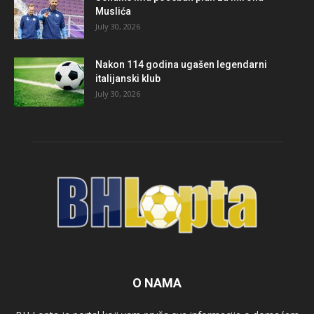
Muslića
July 30, 2026
Nakon 114 godina ugašen legendarni
italijanski klub
July 30, 2026
O NAMA