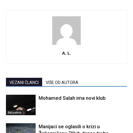
A. L.
VEZANI ČLANCI
VIŠE OD AUTORA
Mohamed Salah ima novi klub
Aktuelno
Manijaci se oglasili o krizi u