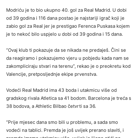
Modriću je to bio ukupno 40. gol za Real Madrid. U dobi
od 39 godina i 116 dana postao je najstariji igrač koji je
zabio gol za Real jer je prestigao Ferenca Puskasa kojem
je to nekoć bilo uspjelo u dobi od 39 godina i 15 dana.
“Ovaj klub ti pokazuje da se nikada ne predaješ. Čini se
da reagiramo i pokazujemo vjeru u pobjedu kada nam se
zakompliciraju stvari na terenu”, rekao je o preokretu kod
Valencije, pretposljednje ekipe prvenstva.
Vodeći Real Madrid ima 43 boda i utakmicu više od
gradskog rivala Atletica sa 41 bodom. Barcelona je treća s
38 bodova, a Athletic Bilbao četvrti sa 36.
“Prije mjesec dana smo bili u problemu, a sada smo
vodeći na tablici. Premda je još uvijek prerano slaviti, i