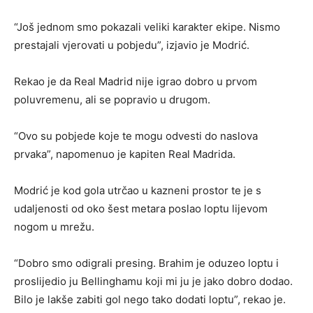
“Još jednom smo pokazali veliki karakter ekipe. Nismo
prestajali vjerovati u pobjedu”, izjavio je Modrić.
Rekao je da Real Madrid nije igrao dobro u prvom
poluvremenu, ali se popravio u drugom.
“Ovo su pobjede koje te mogu odvesti do naslova
prvaka”, napomenuo je kapiten Real Madrida.
Modrić je kod gola utrčao u kazneni prostor te je s
udaljenosti od oko šest metara poslao loptu lijevom
nogom u mrežu.
“Dobro smo odigrali presing. Brahim je oduzeo loptu i
proslijedio ju Bellinghamu koji mi ju je jako dobro dodao.
Bilo je lakše zabiti gol nego tako dodati loptu”, rekao je.