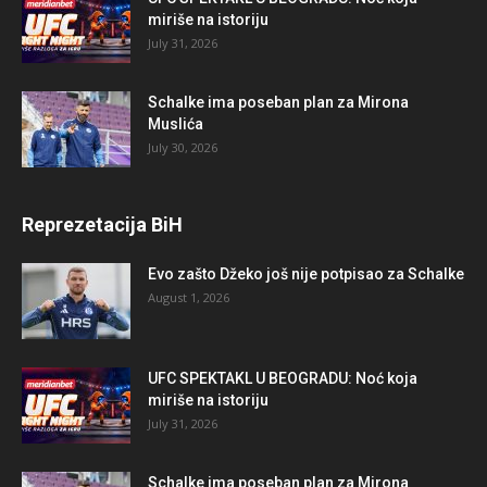
miriše na istoriju
July 31, 2026
Schalke ima poseban plan za Mirona
Muslića
July 30, 2026
Reprezetacija BiH
Evo zašto Džeko još nije potpisao za Schalke
August 1, 2026
UFC SPEKTAKL U BEOGRADU: Noć koja
miriše na istoriju
July 31, 2026
Schalke ima poseban plan za Mirona