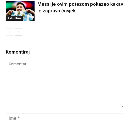
Messi je ovim potezom pokazao kakav
je zapravo čovjek
Aktuelno
Komentiraj