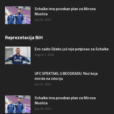
Schalke ima poseban plan za Mirona
Muslića
July 30, 2026
Reprezetacija BiH
Evo zašto Džeko još nije potpisao za Schalke
August 1, 2026
UFC SPEKTAKL U BEOGRADU: Noć koja
miriše na istoriju
July 31, 2026
Schalke ima poseban plan za Mirona
Muslića
July 30, 2026