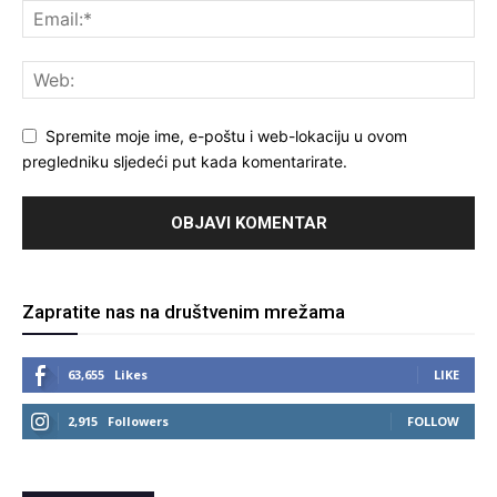
Spremite moje ime, e-poštu i web-lokaciju u ovom
pregledniku sljedeći put kada komentarirate.
Zapratite nas na društvenim mrežama
63,655
Likes
LIKE
2,915
Followers
FOLLOW