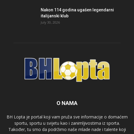
Nakon 114 godina ugašen legendarni
italijanski klub
July 30, 2026
O NAMA
BH Lopta je portal koji vam pruža sve informacije o domaćem
sportu, sportu u svijetu kao i zanimljivostima iz sporta.
Također, tu smo da podržimo naše mlade nade i talente koji