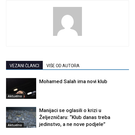
VEZANI ČLANCI
VIŠE OD AUTORA
Mohamed Salah ima novi klub
Aktuelno
Manijaci se oglasili o krizi u
Željezničaru: “Klub danas treba
jedinstvo, a ne nove podjele”
Aktuelno