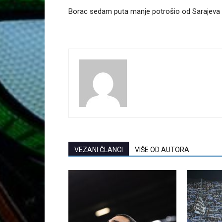
Borac sedam puta manje potrošio od Sarajeva
VEZANI ČLANCI
VIŠE OD AUTORA