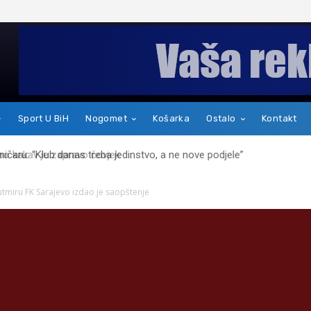
Sport U BiH
Nogomet
Košarka
Ostalo
Kontakt
kakav je zapravo čovjek
tmiru FK Sarajevo izdao je saopštenje