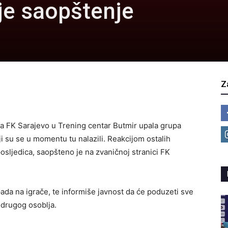
je saopštenje
Z
ma FK Sarajevo u Trening centar Butmir upala grupa
oji su se u momentu tu nalazili. Reakcijom ostalih
osljedica, saopšteno je na zvaničnoj stranici FK
ada na igrače, te informiše javnost da će poduzeti sve
i drugog osoblja.