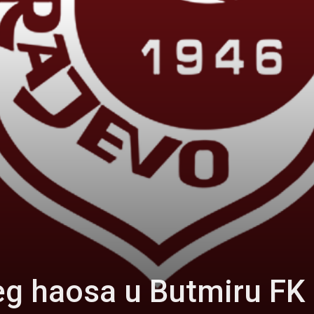
eg haosa u Butmiru FK