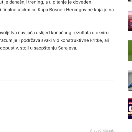
 je današnji trening, a u pitanje je doveden
 finalne utakmice Kupa Bosne i Hercegovine koja je na
oljstva navijača uslijed konačnog rezultata u okviru
azumije i podržava svaki vid konstruktivne kritke, ali
 dopustiv, stoji u saopštenju Sarajeva.
Sljedeći članak