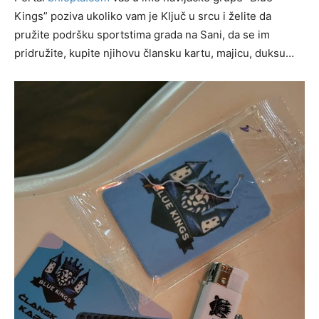
Kings” poziva ukoliko vam je Ključ u srcu i želite da
pružite podršku sportstima grada na Sani, da se im
pridružite, kupite njihovu člansku kartu, majicu, duksu…