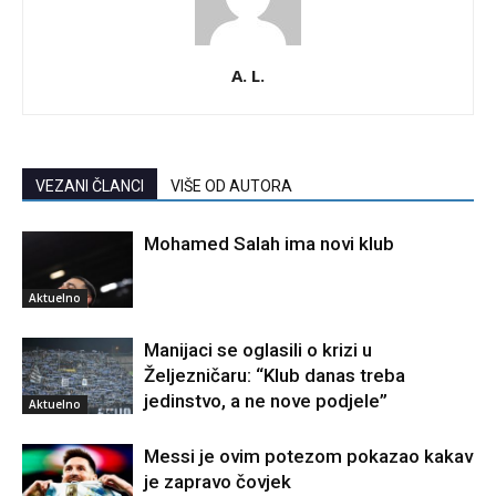
A. L.
VEZANI ČLANCI
VIŠE OD AUTORA
Mohamed Salah ima novi klub
Aktuelno
Manijaci se oglasili o krizi u
Željezničaru: “Klub danas treba
jedinstvo, a ne nove podjele”
Aktuelno
Messi je ovim potezom pokazao kakav
je zapravo čovjek