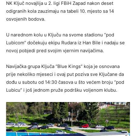
NK Ključ novajlija u 2. ligi FBiH Zapad nakon deset
odigranih kola zauzimaju na tabeli 10. mjesto sa 14
osvojenih bodova.
U narednom kolu u Ključu na svome stadionu “pod
Lubicom” dočekuju ekipu Rudara iz Han Bile i nadaju se
novoj pobjedi pred svojim vjernim navijačima.
Navijačka grupa Ključa “Blue Kings” koja je osnovana
prije nekoliko mjeseci i ovaj put poziva sve Ključane da
dođu u subotu od 14:30 časova u što većem broju “pod
Lubicu” i još jednom pruže podršku voljenom klubu.