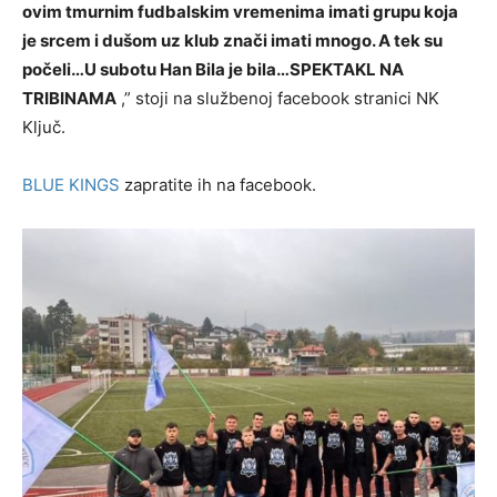
ovim tmurnim fudbalskim vremenima imati grupu koja
je srcem i dušom uz klub znači imati mnogo. A tek su
počeli…U subotu Han Bila je bila…SPEKTAKL NA
TRIBINAMA
,” stoji na službenoj facebook stranici NK
Ključ.
BLUE KINGS
zapratite ih na facebook.