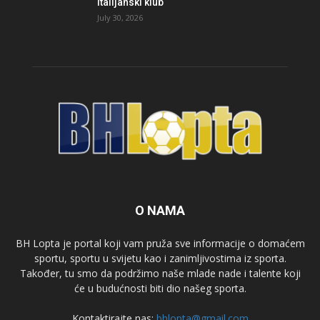
italijanski klub
July 30, 2026
O NAMA
BH Lopta je portal koji vam pruža sve informacije o domaćem
sportu, sportu u svijetu kao i zanimljivostima iz sporta.
Također, tu smo da podržimo naše mlade nade i talente koji
će u budućnosti biti dio našeg sporta.
Kontaktirajte nas:
bhlopta@gmail.com