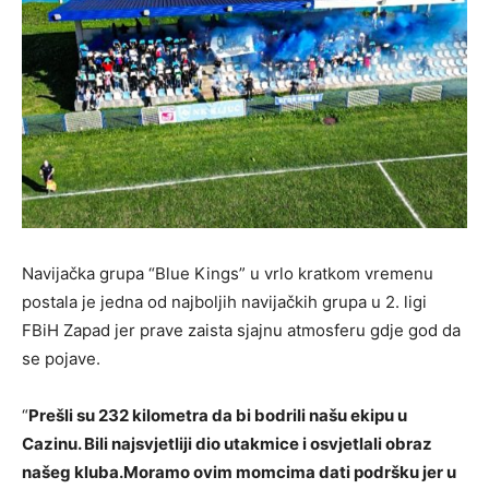
Navijačka grupa “Blue Kings” u vrlo kratkom vremenu
postala je jedna od najboljih navijačkih grupa u 2. ligi
FBiH Zapad jer prave zaista sjajnu atmosferu gdje god da
se pojave.
“
Prešli su 232 kilometra da bi bodrili našu ekipu u
Cazinu. Bili najsvjetliji dio utakmice i osvjetlali obraz
našeg kluba.Moramo ovim momcima dati podršku jer u