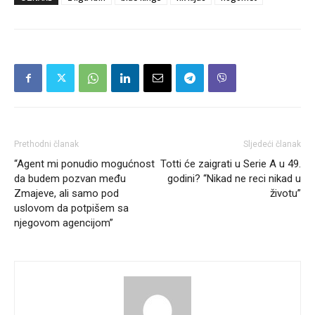
Prethodni članak
Sljedeći članak
“Agent mi ponudio mogućnost
Totti će zaigrati u Serie A u 49.
da budem pozvan među
godini? “Nikad ne reci nikad u
Zmajeve, ali samo pod
životu”
uslovom da potpišem sa
njegovom agencijom”