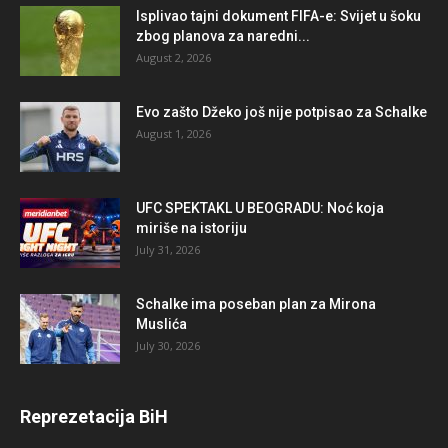
Isplivao tajni dokument FIFA-e: Svijet u šoku
zbog planova za naredni...
August 2, 2026
Evo zašto Džeko još nije potpisao za Schalke
August 1, 2026
UFC SPEKTAKL U BEOGRADU: Noć koja
miriše na istoriju
July 31, 2026
Schalke ima poseban plan za Mirona
Muslića
July 30, 2026
Reprezetacija BiH