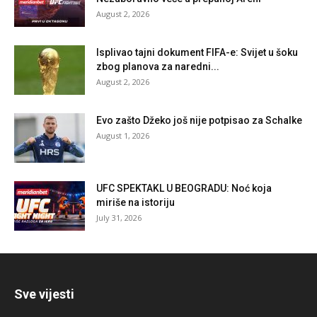
August 2, 2026
Isplivao tajni dokument FIFA-e: Svijet u šoku
zbog planova za naredni...
August 2, 2026
Evo zašto Džeko još nije potpisao za Schalke
August 1, 2026
UFC SPEKTAKL U BEOGRADU: Noć koja
miriše na istoriju
July 31, 2026
Sve vijesti