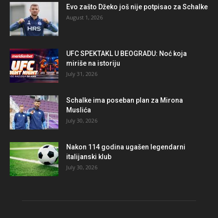
Evo zašto Džeko još nije potpisao za Schalke
August 1, 2026
UFC SPEKTAKL U BEOGRADU: Noć koja
miriše na istoriju
July 31, 2026
Schalke ima poseban plan za Mirona
Muslića
July 30, 2026
Nakon 114 godina ugašen legendarni
italijanski klub
July 30, 2026