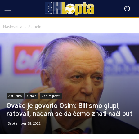
Naslovnica
Aktuelno
Aktuelno
Ostalo
Zanimljivosti
Ovako je govorio Osim: Bili smo glupi,
ratovali, nadam se da ćemo znati naći put
September 28, 2022