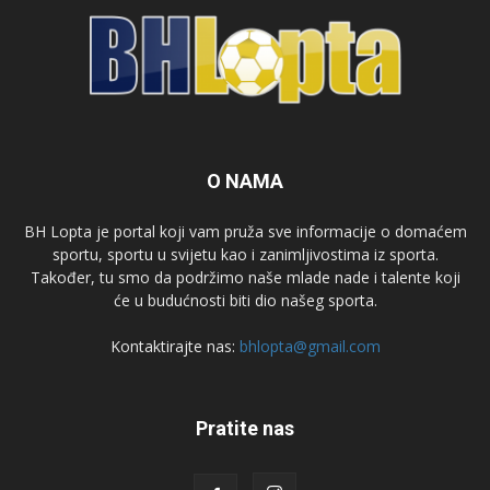
O NAMA
BH Lopta je portal koji vam pruža sve informacije o domaćem
sportu, sportu u svijetu kao i zanimljivostima iz sporta.
Također, tu smo da podržimo naše mlade nade i talente koji
će u budućnosti biti dio našeg sporta.
Kontaktirajte nas:
bhlopta@gmail.com
Pratite nas