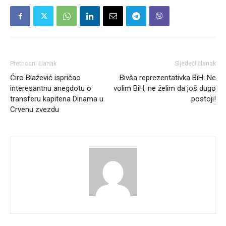
Prethodni članak
Sljedeći članak
Ćiro Blažević ispričao
Bivša reprezentativka BiH: Ne
interesantnu anegdotu o
volim BiH, ne želim da još dugo
transferu kapitena Dinama u
postoji!
Crvenu zvezdu