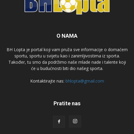
O NAMA
BH Lopta je portal koji vam pruža sve informacije o domaćem
sportu, sportu u svijetu kao i zanimljivostima iz sporta.
Također, tu smo da podržimo naše mlade nade i talente koji
će u budućnosti biti dio našeg sporta.
Kontaktirajte nas:
bhlopta@gmail.com
Pratite nas