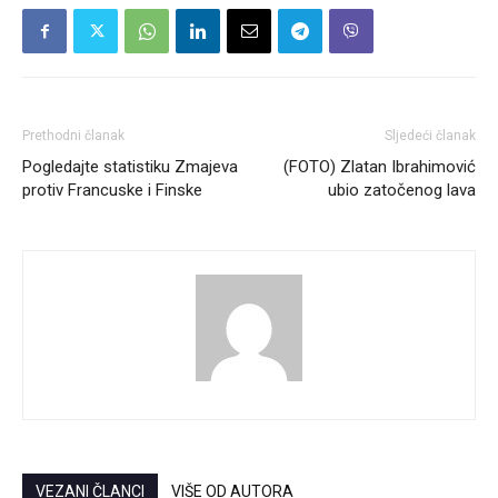
Prethodni članak
Sljedeći članak
Pogledajte statistiku Zmajeva
(FOTO) Zlatan Ibrahimović
protiv Francuske i Finske
ubio zatočenog lava
VEZANI ČLANCI
VIŠE OD AUTORA