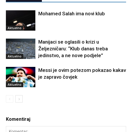
Mohamed Salah ima novi klub
Aktuelno
Manijaci se oglasili o krizi u
Željezničaru: “Klub danas treba
jedinstvo, a ne nove podjele”
Aktuelno
Messi je ovim potezom pokazao kakav
je zapravo čovjek
Aktuelno
Komentiraj