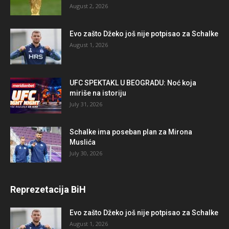
August 2, 2026
Evo zašto Džeko još nije potpisao za Schalke
August 1, 2026
UFC SPEKTAKL U BEOGRADU: Noć koja
miriše na istoriju
July 31, 2026
Schalke ima poseban plan za Mirona
Muslića
July 30, 2026
Reprezetacija BiH
Evo zašto Džeko još nije potpisao za Schalke
August 1, 2026