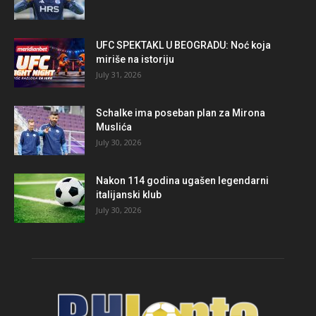
UFC SPEKTAKL U BEOGRADU: Noć koja
miriše na istoriju
July 31, 2026
Schalke ima poseban plan za Mirona
Muslića
July 30, 2026
Nakon 114 godina ugašen legendarni
italijanski klub
July 30, 2026