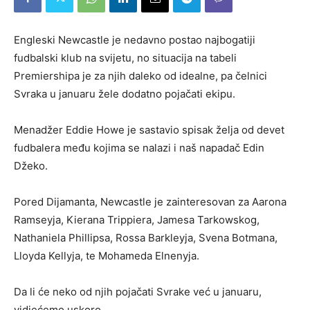
Engleski Newcastle je nedavno postao najbogatiji
fudbalski klub na svijetu, no situacija na tabeli
Premiershipa je za njih daleko od idealne, pa čelnici
Svraka u januaru žele dodatno pojačati ekipu.
Menadžer Eddie Howe je sastavio spisak želja od devet
fudbalera među kojima se nalazi i naš napadač Edin
Džeko.
Pored Dijamanta, Newcastle je zainteresovan za Aarona
Ramseyja, Kierana Trippiera, Jamesa Tarkowskog,
Nathaniela Phillipsa, Rossa Barkleyja, Svena Botmana,
Lloyda Kellyja, te Mohameda Elnenyja.
Da li će neko od njih pojačati Svrake već u januaru,
vidjećemo uskoro.