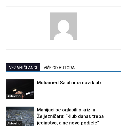
VEZANI ČLANCI
VIŠE OD AUTORA
Mohamed Salah ima novi klub
Aktuelno
Manijaci se oglasili o krizi u
Željezničaru: “Klub danas treba
jedinstvo, a ne nove podjele”
Aktuelno