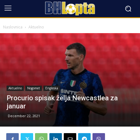
Naslovnica
Aktuelno
Aktuelno
Nogomet
Engleska
Procurio spisak želja Newcastlea za
januar
December 22, 2021