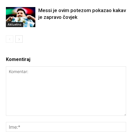
Messi je ovim potezom pokazao kakav
je zapravo čovjek
Aktuelno
Komentiraj