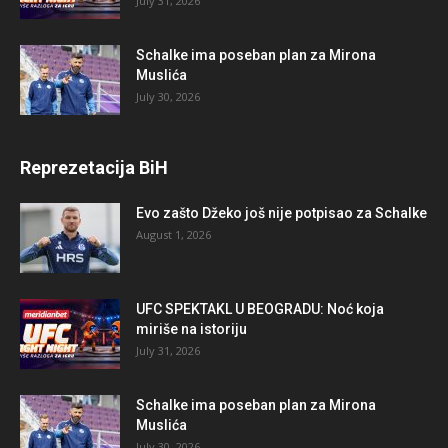
July 31, 2026
Schalke ima poseban plan za Mirona
Muslića
July 30, 2026
Reprezetacija BiH
Evo zašto Džeko još nije potpisao za Schalke
August 1, 2026
UFC SPEKTAKL U BEOGRADU: Noć koja
miriše na istoriju
July 31, 2026
Schalke ima poseban plan za Mirona
Muslića
July 30, 2026