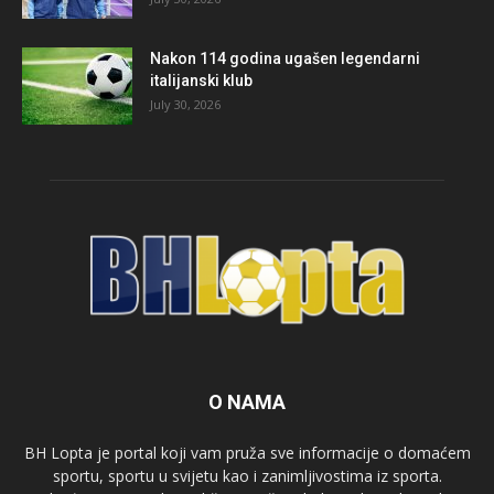
Nakon 114 godina ugašen legendarni
italijanski klub
July 30, 2026
O NAMA
BH Lopta je portal koji vam pruža sve informacije o domaćem
sportu, sportu u svijetu kao i zanimljivostima iz sporta.