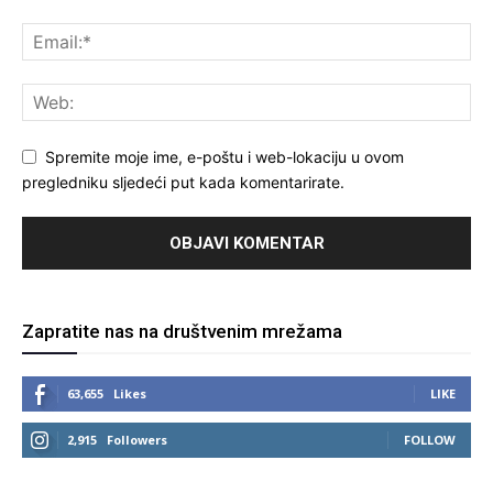
Spremite moje ime, e-poštu i web-lokaciju u ovom
pregledniku sljedeći put kada komentarirate.
Zapratite nas na društvenim mrežama
63,655
Likes
LIKE
2,915
Followers
FOLLOW