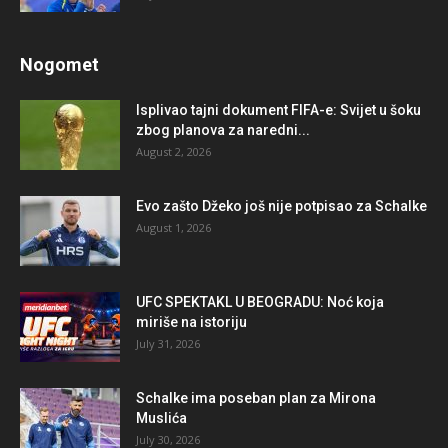
Nogomet
Isplivao tajni dokument FIFA-e: Svijet u šoku
zbog planova za naredni...
August 2, 2026
Evo zašto Džeko još nije potpisao za Schalke
August 1, 2026
UFC SPEKTAKL U BEOGRADU: Noć koja
miriše na istoriju
July 31, 2026
Schalke ima poseban plan za Mirona
Muslića
July 30, 2026