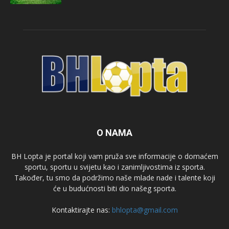
O NAMA
BH Lopta je portal koji vam pruža sve informacije o domaćem
sportu, sportu u svijetu kao i zanimljivostima iz sporta.
Također, tu smo da podržimo naše mlade nade i talente koji
će u budućnosti biti dio našeg sporta.
Kontaktirajte nas:
bhlopta@gmail.com