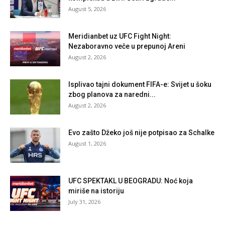
August 5, 2026
Meridianbet uz UFC Fight Night:
Nezaboravno veče u prepunoj Areni
August 2, 2026
Isplivao tajni dokument FIFA-e: Svijet u šoku
zbog planova za naredni...
August 2, 2026
Evo zašto Džeko još nije potpisao za Schalke
August 1, 2026
UFC SPEKTAKL U BEOGRADU: Noć koja
miriše na istoriju
July 31, 2026