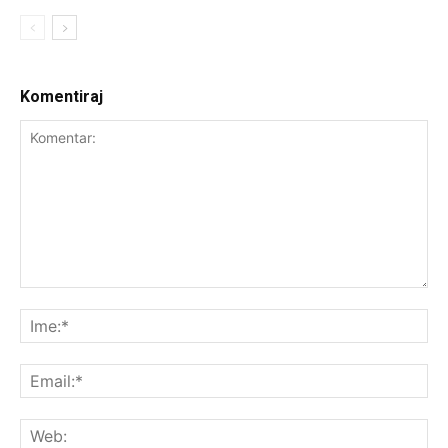
Komentiraj