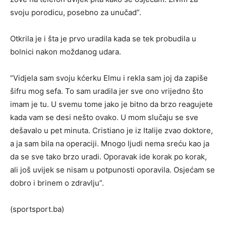
svoju porodicu, posebno za unučad”.
Otkrila je i šta je prvo uradila kada se tek probudila u
bolnici nakon moždanog udara.
“Vidjela sam svoju kćerku Elmu i rekla sam joj da zapiše
šifru mog sefa. To sam uradila jer sve ono vrijedno što
imam je tu. U svemu tome jako je bitno da brzo reagujete
kada vam se desi nešto ovako. U mom slučaju se sve
dešavalo u pet minuta. Cristiano je iz Italije zvao doktore,
a ja sam bila na operaciji. Mnogo ljudi nema sreću kao ja
da se sve tako brzo uradi. Oporavak ide korak po korak,
ali još uvijek se nisam u potpunosti oporavila. Osjećam se
dobro i brinem o zdravlju”.
(sportsport.ba)