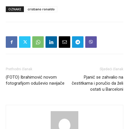
OZNAKE
cristiano ronaldo
Prethodni članak
Sljedeći članak
(FOTO) Ibrahimović novom
Pjanić se zahvalio na
fotografijom oduševio navijače
čestitkama i poručio da želi
ostati u Barceloni