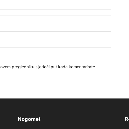
 ovom pregledniku sljedeći put kada komentarirate.
Nogomet
R