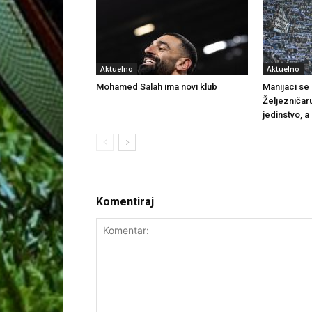
Aktuelno
Aktuelno
Mohamed Salah ima novi klub
Manijaci se o
Željezničar
jedinstvo, a
Komentiraj