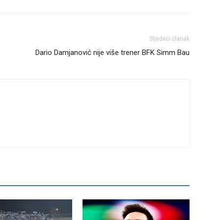
Sljedeći članak
Dario Damjanović nije više trener BFK Simm Bau