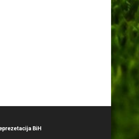
eprezetacija BiH