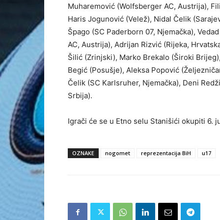
Muharemović (Wolfsberger AC, Austrija), Fili
Haris Jogunović (Velež), Nidal Čelik (Saraje
Špago (SC Paderborn 07, Njemačka), Vedad G
AC, Austrija), Adrijan Rizvić (Rijeka, Hrvat
Šilić (Zrinjski), Marko Brekalo (Široki Brije
Begić (Posušje), Aleksa Popović (Željezničar
Čelik (SC Karlsruher, Njemačka), Deni Redž
Srbija).
Igrači će se u Etno selu Stanišići okupiti 6. j
OZNAKE
nogomet
reprezentacija BiH
u17