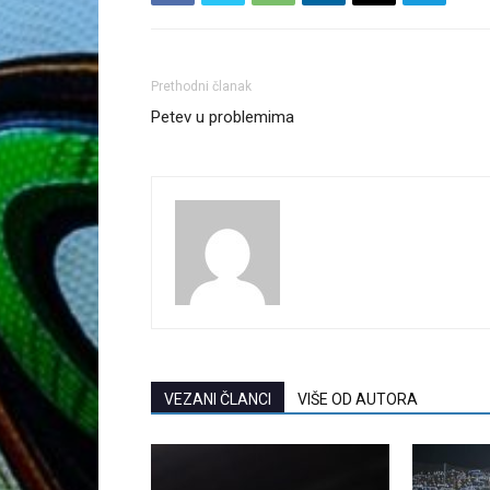
Prethodni članak
Petev u problemima
VEZANI ČLANCI
VIŠE OD AUTORA