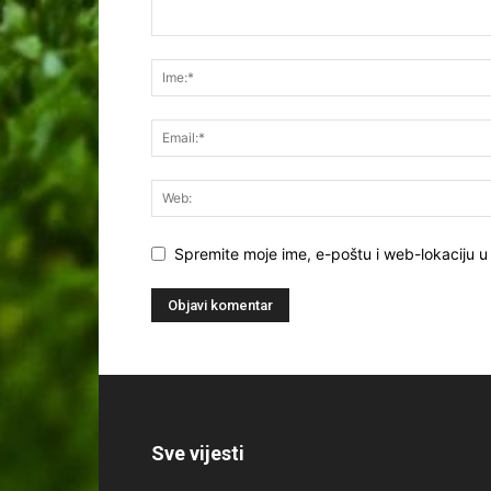
Spremite moje ime, e-poštu i web-lokaciju u
Sve vijesti