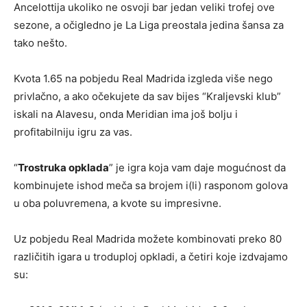
Ancelottija ukoliko ne osvoji bar jedan veliki trofej ove
sezone, a očigledno je La Liga preostala jedina šansa za
tako nešto.
Kvota 1.65 na pobjedu Real Madrida izgleda više nego
privlačno, a ako očekujete da sav bijes “Kraljevski klub”
iskali na Alavesu, onda Meridian ima još bolju i
profitabilniju igru za vas.
“
Trostruka opklada
” je igra koja vam daje mogućnost da
kombinujete ishod meča sa brojem i(li) rasponom golova
u oba poluvremena, a kvote su impresivne.
Uz pobjedu Real Madrida možete kombinovati preko 80
različitih igara u troduploj opkladi, a četiri koje izdvajamo
su: