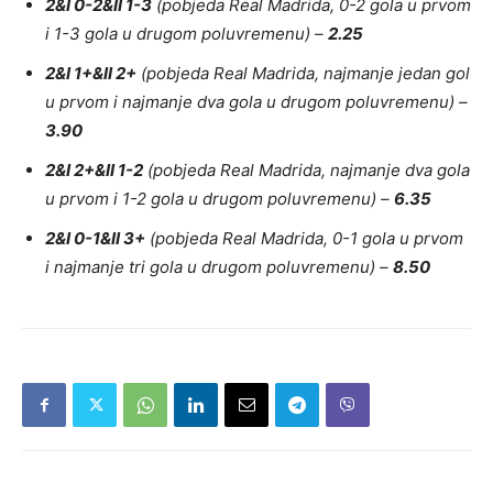
2&I 0-2&II 1-3
(pobjeda Real Madrida, 0-2 gola u prvom
i 1-3 gola u drugom poluvremenu) –
2.25
2&I 1+&II 2+
(pobjeda Real Madrida, najmanje jedan gol
u prvom i najmanje dva gola u drugom poluvremenu) –
3.90
2&I 2+&II 1-2
(pobjeda Real Madrida, najmanje dva gola
u prvom i 1-2 gola u drugom poluvremenu) –
6.35
2&I 0-1&II 3+
(pobjeda Real Madrida, 0-1 gola u prvom
i najmanje tri gola u drugom poluvremenu) –
8.50