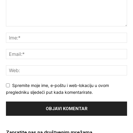
Spremite moje ime, e-poštu i web-lokaciju u ovom
pregledniku sljedeći put kada komentarirate.
Zapratite nas na društvenim mrežama