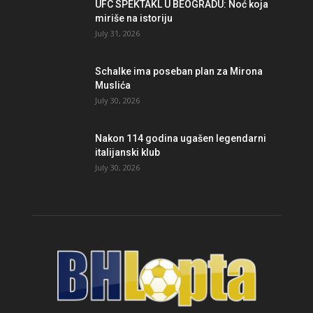
UFC SPEKTAKL U BEOGRADU: Noć koja
miriše na istoriju
July 31, 2026
Schalke ima poseban plan za Mirona
Muslića
July 30, 2026
Nakon 114 godina ugašen legendarni
italijanski klub
July 30, 2026