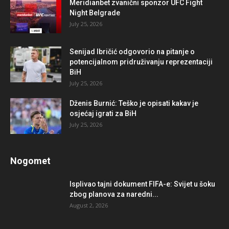
Meridianbet zvanični sponzor UFC Fight
Night Belgrade
July 25, 2026
Senijad Ibričić odgovorio na pitanje o
potencijalnom pridruživanju reprezentaciji
BiH
July 25, 2026
Dženis Burnić: Teško je opisati kakav je
osjećaj igrati za BiH
July 25, 2026
Nogomet
Isplivao tajni dokument FIFA-e: Svijet u šoku
zbog planova za naredni...
August 2, 2026