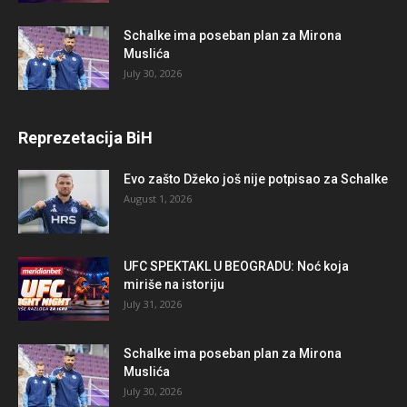
Schalke ima poseban plan za Mirona
Muslića
July 30, 2026
Reprezetacija BiH
Evo zašto Džeko još nije potpisao za Schalke
August 1, 2026
UFC SPEKTAKL U BEOGRADU: Noć koja
miriše na istoriju
July 31, 2026
Schalke ima poseban plan za Mirona
Muslića
July 30, 2026