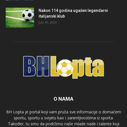
Nakon 114 godina ugašen legendarni
italijanski klub
July 30, 2026
O NAMA
BH Lopta je portal koji vam pruža sve informacije o domaćem
sportu, sportu u svijetu kao i zanimljivostima iz sporta.
Također, tu smo da podržimo naše mlade nade i talente koji