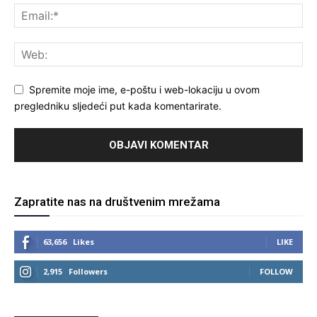
Spremite moje ime, e-poštu i web-lokaciju u ovom
pregledniku sljedeći put kada komentarirate.
Zapratite nas na društvenim mrežama
63,656
Likes
LIKE
2,915
Followers
FOLLOW