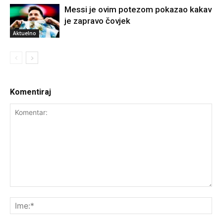
Messi je ovim potezom pokazao kakav
je zapravo čovjek
Aktuelno
Komentiraj