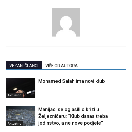
VEZANI ČLANCI
VIŠE OD AUTORA
Mohamed Salah ima novi klub
Aktuelno
Manijaci se oglasili o krizi u
Željezničaru: “Klub danas treba
jedinstvo, a ne nove podjele”
Aktuelno