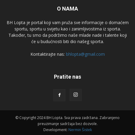
O NAMA
BH Lopta je portal koji vam pruža sve informacije o domaćem
sportu, sportu u svijetu kao i zanimljivostima iz sporta.
Također, tu smo da podržimo naše mlade nade i talente koji
će u budućnosti biti dio našeg sporta.
Kontaktirajte nas:
bhlopta@gmail.com
Pratite nas
© Copyright 2024 BH Lopta. Sva prava zadržana. Zabranjeno
preuzimanje sadržaja bez dozvole.
Development:
Nermin Šistek