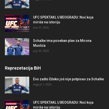
UFC SPEKTAKL U BEOGRADU: Noć koja
miriše na istoriju
July 31, 2026
Schalke ima poseban plan za Mirona
Muslića
July 30, 2026
Reprezetacija BiH
Evo zašto Džeko još nije potpisao za Schalke
August 1, 2026
UFC SPEKTAKL U BEOGRADU: Noć koja
miriše na istoriju