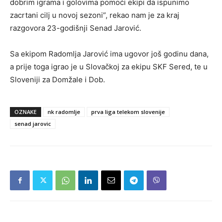
dobrim igrama i golovima pomoći ekipi da ispunimo
zacrtani cilj u novoj sezoni”, rekao nam je za kraj
razgovora 23-godišnji Senad Jarović.
Sa ekipom Radomlja Jarović ima ugovor još godinu dana,
a prije toga igrao je u Slovačkoj za ekipu SKF Sered, te u
Sloveniji za Domžale i Dob.
OZNAKE
nk radomlje
prva liga telekom slovenije
senad jarovic