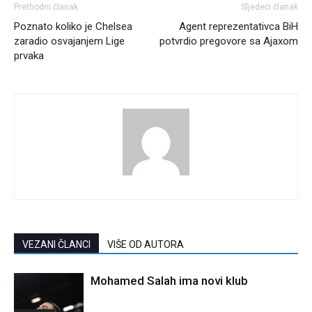
Prethodni članak
Sljedeći članak
Poznato koliko je Chelsea
Agent reprezentativca BiH
zaradio osvajanjem Lige
potvrdio pregovore sa Ajaxom
prvaka
VEZANI ČLANCI
VIŠE OD AUTORA
Mohamed Salah ima novi klub