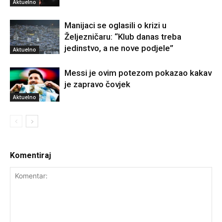
Aktuelno
Manijaci se oglasili o krizi u
Željezničaru: “Klub danas treba
jedinstvo, a ne nove podjele”
Aktuelno
Messi je ovim potezom pokazao kakav
je zapravo čovjek
Aktuelno
Komentiraj