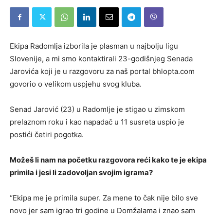
Ekipa Radomlja izborila je plasman u najbolju ligu
Slovenije, a mi smo kontaktirali 23-godišnjeg Senada
Jarovića koji je u razgovoru za naš portal bhlopta.com
govorio o velikom uspjehu svog kluba.
Senad Jarović (23) u Radomlje je stigao u zimskom
prelaznom roku i kao napadač u 11 susreta uspio je
postići četiri pogotka.
Možeš li nam na početku razgovora reći kako te je ekipa
primila i jesi li zadovoljan svojim igrama?
“Ekipa me je primila super. Za mene to čak nije bilo sve
novo jer sam igrao tri godine u Domžalama i znao sam