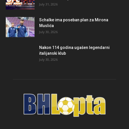
July 31, 2026
Schalke ima poseban plan za Mirona
Muslića
July 30, 2026
Nakon 114 godina ugašen legendarni
italijanski klub
July 30, 2026