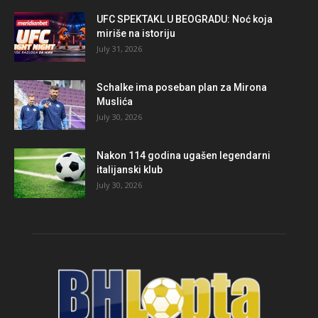
UFC SPEKTAKL U BEOGRADU: Noć koja
miriše na istoriju
July 31, 2026
Schalke ima poseban plan za Mirona
Muslića
July 30, 2026
Nakon 114 godina ugašen legendarni
italijanski klub
July 30, 2026