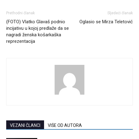
Prethodni članak
Sljedeći članak
(FOTO) Vlatko Glavaš podnio
Oglasio se Mirza Teletović
incijativu u kojoj predlaže da se
nagradi ženska košarkaška
reprezentacija
VEZANI ČLANCI
VIŠE OD AUTORA