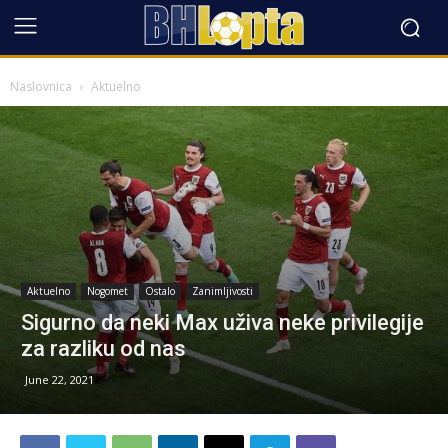
Naslovnica
Aktuelno
Aktuelno
Nogomet
Ostalo
Zanimljivosti
Sigurno da neki Max uživa neke privilegije
za razliku od nas
June 22, 2021