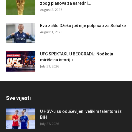
zbog planova za naredni...
August 2, 2026
Evo zašto Džeko još nije potpisao za Schalke
August 1, 2026
UFC SPEKTAKL U BEOGRADU: Noć koja
miriše na istoriju
July 31, 2026
Sve vijesti
U HSV-u su oduševljeni velikim talentom iz
BiH
July 27, 2026