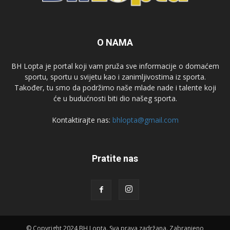
O NAMA
BH Lopta je portal koji vam pruža sve informacije o domaćem
sportu, sportu u svijetu kao i zanimljivostima iz sporta.
Također, tu smo da podržimo naše mlade nade i talente koji
će u budućnosti biti dio našeg sporta.
Kontaktirajte nas:
bhlopta@gmail.com
Pratite nas
© Copyright 2024 BH Lopta. Sva prava zadržana. Zabranjeno