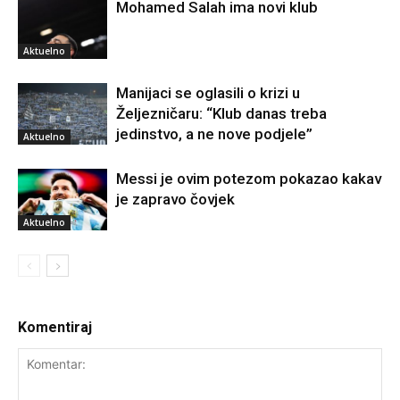
Mohamed Salah ima novi klub
Aktuelno
Manijaci se oglasili o krizi u
Željezničaru: “Klub danas treba
jedinstvo, a ne nove podjele”
Aktuelno
Messi je ovim potezom pokazao kakav
je zapravo čovjek
Aktuelno
Komentiraj