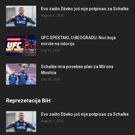
Evo zašto Džeko još nije potpisao za Schalke
August 1, 2026
UFC SPEKTAKL U BEOGRADU: Noć koja
miriše na istoriju
July 31, 2026
Schalke ima poseban plan za Mirona
Muslića
July 30, 2026
Reprezetacija BiH
Evo zašto Džeko još nije potpisao za Schalke
August 1, 2026