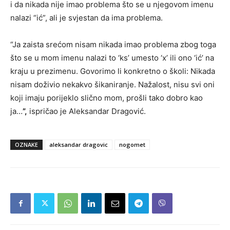
i da nikada nije imao problema što se u njegovom imenu
nalazi “ić”, ali je svjestan da ima problema.
“Ja zaista srećom nisam nikada imao problema zbog toga
što se u mom imenu nalazi to ‘ks’ umesto ‘x’ ili ono ‘ić’ na
kraju u prezimenu. Govorimo li konkretno o školi: Nikada
nisam doživio nekakvo šikaniranje. Nažalost, nisu svi oni
koji imaju porijeklo slično mom, prošli tako dobro kao
ja…
”,
ispričao je Aleksandar Dragović.
OZNAKE
aleksandar dragovic
nogomet