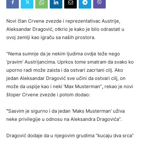
Novi član Crvene zvezde i reprezentativac Austrije,
Aleksandar Dragović, otkrio je kako je bilo odrastati u
ovoj zemlji kao igraču sa naših prostora.
“Nema sumnje da je nekim ljudima ovdje teže nego
‘pravim’ Austrijancima. Uprkos tome smatram da svako ko
uporno radi može zaista i da ostvari zacrtani cilj. Ako
jedan Aleksandar Dragović sve učini da ostvari cilj, on
može da uspije kao i neki ‘Max Musterman”
,
rekao je novi
štoper Crvene zvezde i potom dodao:
“
Sasvim je sigurno i da jedan ‘Maks Musterman’ uživa
neke privilegije u odnosu na Aleksandra Dragovića”.
Dragović dodaje da u njegovim grudima “kucaju dva srca”