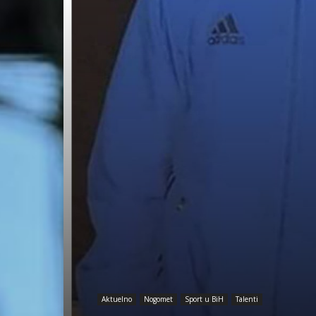
Aktuelno
Nogomet
Sport u BiH
Talenti