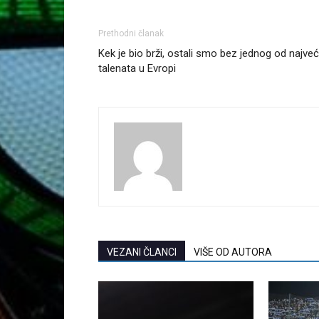
Prethodni članak
Kek je bio brži, ostali smo bez jednog od najveć
talenata u Evropi
VEZANI ČLANCI
VIŠE OD AUTORA