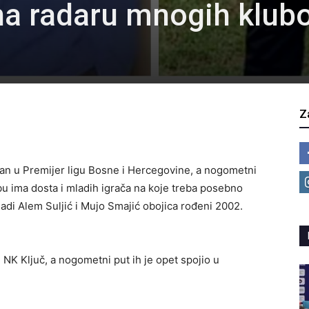
 na radaru mnogih klub
Z
sman u Premijer ligu Bosne i Hercegovine, a nogometni
u ima dosta i mladih igrača na koje treba posebno
mladi Alem Suljić i Mujo Smajić obojica rođeni 2002.
NK Ključ, a nogometni put ih je opet spojio u