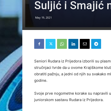
Suljić i Smajić
May 19, 2021
Seniori Rudara iz Prijedora izborili su pla
stručnjaci tvrde da u ovome Krajiškome klub
obratiti pažnju, a jedni od njih su svakako 
godine.
Svoje prve nogometne korake su napravili u 
juniorskom sastavu Rudara iz Prijedora.