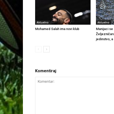
Aktuelno
Aktuelno
Mohamed Salah ima novi klub
Manijaci se o
Željezničar
jedinstvo, a
Komentiraj