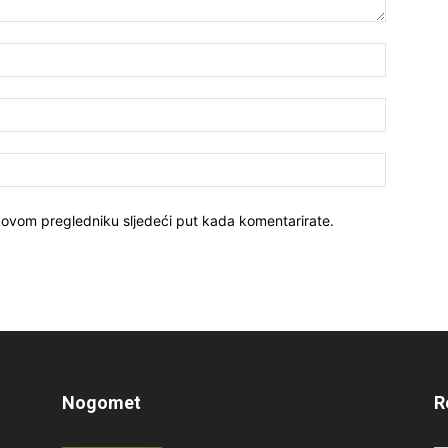
 ovom pregledniku sljedeći put kada komentarirate.
Nogomet
R