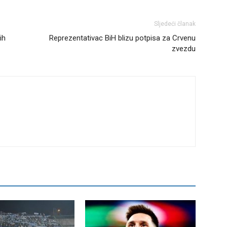
Sljedeći članak
ih
Reprezentativac BiH blizu potpisa za Crvenu
zvezdu