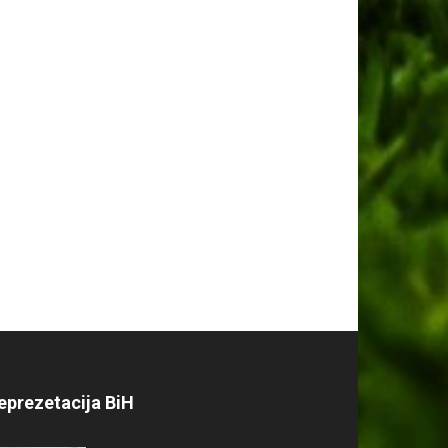
eprezetacija BiH