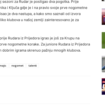
voj sezoni za Rudar je postigao dva pogotka. Prije
ika i Ključa gdje je i na pravio svoje prve nogometne
isao je dva nastupa, a kako smo saznali od izvora
o klubova u našoj zemlji zainteresovano je za
 prije Rudara iz Prijedora igrao je još za Krupu na
e prve nogometne korake. Za juniore Rudara iz Prijedora
jim dobrim igrama skrenuo pažnju mnogih klubova.
majic
nogomet
talenti