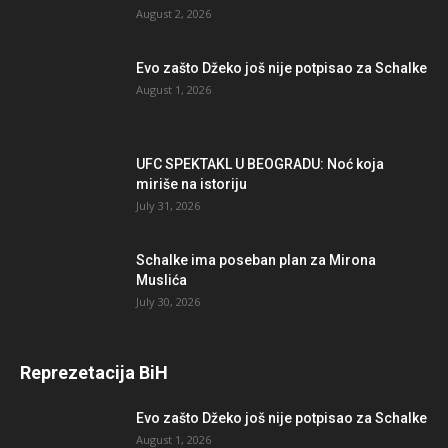
August 2, 2026
Evo zašto Džeko još nije potpisao za Schalke
August 1, 2026
UFC SPEKTAKL U BEOGRADU: Noć koja
miriše na istoriju
July 31, 2026
Schalke ima poseban plan za Mirona
Muslića
July 30, 2026
Reprezetacija BiH
Evo zašto Džeko još nije potpisao za Schalke
August 1, 2026