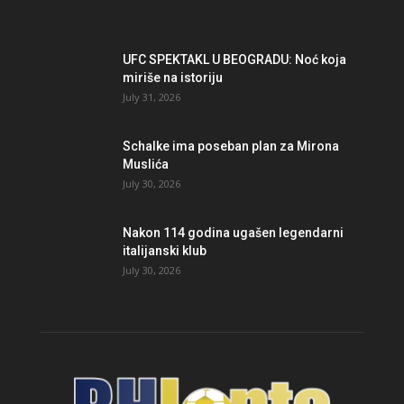
UFC SPEKTAKL U BEOGRADU: Noć koja
miriše na istoriju
July 31, 2026
Schalke ima poseban plan za Mirona
Muslića
July 30, 2026
Nakon 114 godina ugašen legendarni
italijanski klub
July 30, 2026