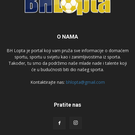
O NAMA
BH Lopta je portal koji vam pruža sve informacije o domaćem
sportu, sportu u svijetu kao i zanimljivostima iz sporta.
Također, tu smo da podržimo naše mlade nade i talente koji
će u budućnosti biti dio našeg sporta.
Kontaktirajte nas:
bhlopta@gmail.com
Pratite nas