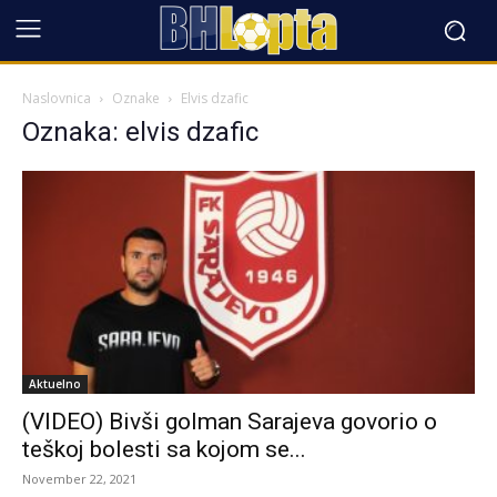
Naslovnica
Oznake
Elvis dzafic
Oznaka: elvis dzafic
Aktuelno
(VIDEO) Bivši golman Sarajeva govorio o
teškoj bolesti sa kojom se...
November 22, 2021