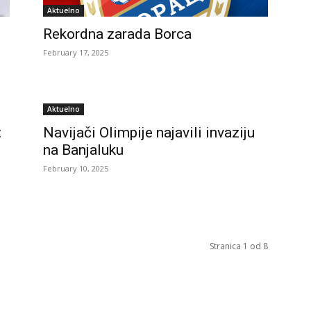
Aktuelno
Rekordna zarada Borca
February 17, 2025
Aktuelno
:
Navijači Olimpije najavili invaziju
na Banjaluku
February 10, 2025
Stranica 1 od 8