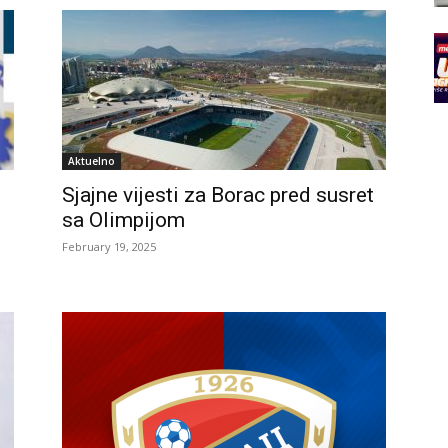
Aktuelno
Sjajne vijesti za Borac pred susret
sa Olimpijom
February 19, 2025