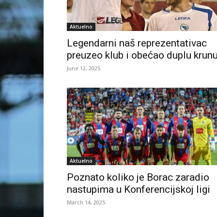
Aktuelno
Legendarni naš reprezentativac
preuzeo klub i obećao duplu krun
June 12, 2025
Aktuelno
Poznato koliko je Borac zaradio
nastupima u Konferencijskoj ligi
March 14, 2025