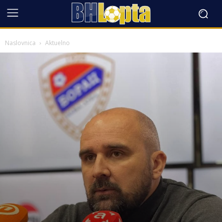
Naslovnica
Aktuelno