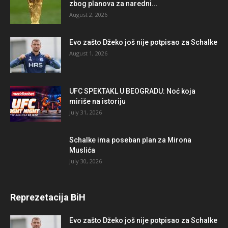
zbog planova za naredni...
August 2, 2026
Evo zašto Džeko još nije potpisao za Schalke
August 1, 2026
UFC SPEKTAKL U BEOGRADU: Noć koja
miriše na istoriju
July 31, 2026
Schalke ima poseban plan za Mirona
Muslića
July 30, 2026
Reprezetacija BiH
Evo zašto Džeko još nije potpisao za Schalke