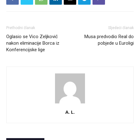
Prethodni članak
Sljedeći članak
Oglasio se Vico Zeljković
Musa predvodio Real do
nakon eliminacije Borca iz
pobjede u Euroligi
Konferencijske lige
A. L.