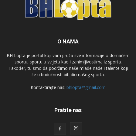
O NAMA
BH Lopta je portal koji vam pruža sve informacije o domaćem
sportu, sportu u svijetu kao i zanimljivostima iz sporta.
Također, tu smo da podržimo naše mlade nade i talente koji
će u budućnosti biti dio našeg sporta.
Kontaktirajte nas:
bhlopta@gmail.com
Pratite nas