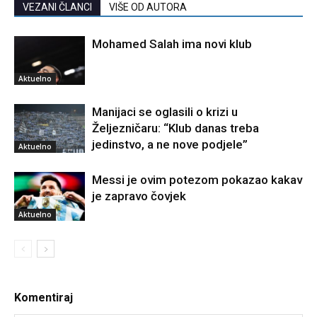
VEZANI ČLANCI
VIŠE OD AUTORA
Mohamed Salah ima novi klub
Aktuelno
Manijaci se oglasili o krizi u
Željezničaru: “Klub danas treba
jedinstvo, a ne nove podjele”
Aktuelno
Messi je ovim potezom pokazao kakav
je zapravo čovjek
Aktuelno
Komentiraj