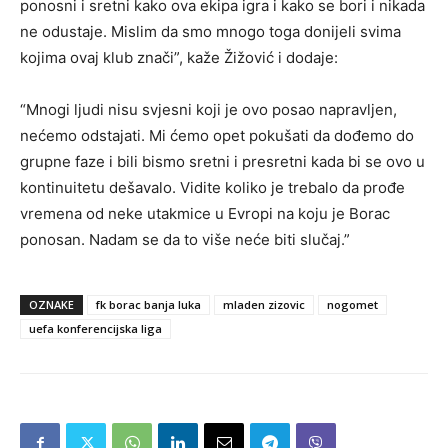
ponosni i sretni kako ova ekipa igra i kako se bori i nikada
ne odustaje. Mislim da smo mnogo toga donijeli svima
kojima ovaj klub znači”, kaže Žižović i dodaje:
“Mnogi ljudi nisu svjesni koji je ovo posao napravljen,
nećemo odstajati. Mi ćemo opet pokušati da dođemo do
grupne faze i bili bismo sretni i presretni kada bi se ovo u
kontinuitetu dešavalo. Vidite koliko je trebalo da prođe
vremena od neke utakmice u Evropi na koju je Borac
ponosan. Nadam se da to više neće biti slučaj.”
OZNAKE
fk borac banja luka
mladen zizovic
nogomet
uefa konferencijska liga