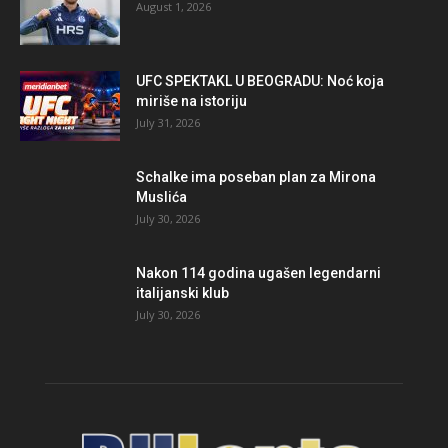
August 1, 2026
UFC SPEKTAKL U BEOGRADU: Noć koja
miriše na istoriju
July 31, 2026
Schalke ima poseban plan za Mirona
Muslića
July 30, 2026
Nakon 114 godina ugašen legendarni
italijanski klub
July 30, 2026