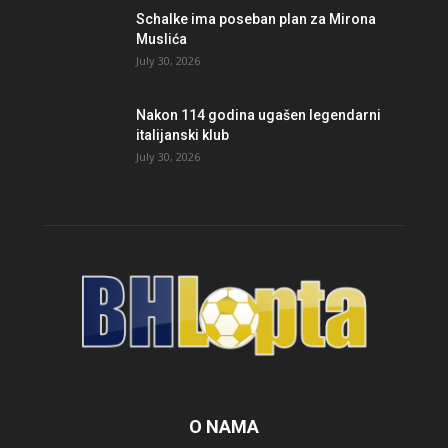
Schalke ima poseban plan za Mirona
Muslića
July 30, 2026
Nakon 114 godina ugašen legendarni
italijanski klub
July 30, 2026
O NAMA