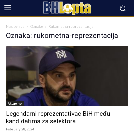
Naslovnica
Oznake
Rukometna-reprezentacija
Oznaka: rukometna-reprezentacija
Aktuelno
Legendarni reprezentativac BiH među
kandidatima za selektora
February 28, 2024