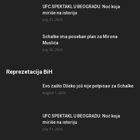
UFC SPEKTAKL U BEOGRADU: Noć koja
miriše na istoriju
July 31, 2026
Schalke ima poseban plan za Mirona
Muslića
July 30, 2026
Reprezetacija BiH
Evo zašto Džeko još nije potpisao za Schalke
August 1, 2026
UFC SPEKTAKL U BEOGRADU: Noć koja
miriše na istoriju
July 31, 2026