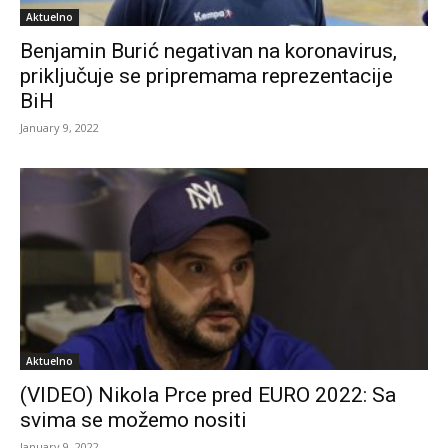
Aktuelno
Benjamin Burić negativan na koronavirus,
priključuje se pripremama reprezentacije
BiH
January 9, 2022
Aktuelno
(VIDEO) Nikola Prce pred EURO 2022: Sa
svima se možemo nositi
January 9, 2022