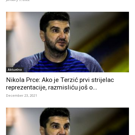
Aktuelno
Nikola Prce: Ako je Terzić prvi strijelac
reprezentacije, razmisliću još o...
December 23, 2021