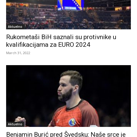
Aktuelno
Rukometaši BiH saznali su protivnike u
kvalifikacijama za EURO 2024
March 31, 2022
Aktuelno
Benjamin Burić pred Švedsku: Naše srce je