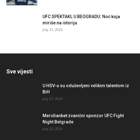
UFC SPEKTAKL U BEOGRADU: Noć koja
miriše na istoriju
July 31, 2026
Sve vijesti
U HSV-u su oduševljeni velikim talentom iz
BiH
July 27, 2026
Meridianbet zvanični sponzor UFC Fight
Night Belgrade
July 25, 2026