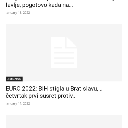
lavlje, pogotovo kada na...
January 13, 2022
Aktuelno
EURO 2022: BiH stigla u Bratislavu, u
četvrtak prvi susret protiv...
January 11, 2022