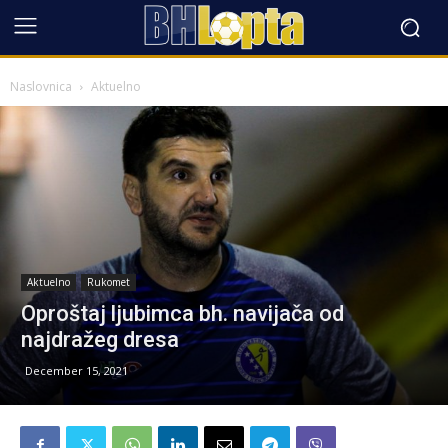
Naslovnica
Aktuelno
Aktuelno
Rukomet
Oproštaj ljubimca bh. navijača od
najdražeg dresa
December 15, 2021