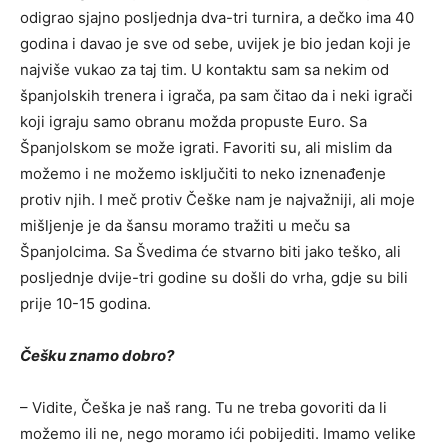
odigrao sjajno posljednja dva-tri turnira, a dečko ima 40
godina i davao je sve od sebe, uvijek je bio jedan koji je
najviše vukao za taj tim. U kontaktu sam sa nekim od
španjolskih trenera i igrača, pa sam čitao da i neki igrači
koji igraju samo obranu možda propuste Euro. Sa
Španjolskom se može igrati. Favoriti su, ali mislim da
možemo i ne možemo isključiti to neko iznenađenje
protiv njih. I meč protiv Češke nam je najvažniji, ali moje
mišljenje je da šansu moramo tražiti u meču sa
Španjolcima. Sa Švedima će stvarno biti jako teško, ali
posljednje dvije-tri godine su došli do vrha, gdje su bili
prije 10-15 godina.
Češku znamo dobro?
– Vidite, Češka je naš rang. Tu ne treba govoriti da li
možemo ili ne, nego moramo ići pobijediti. Imamo velike