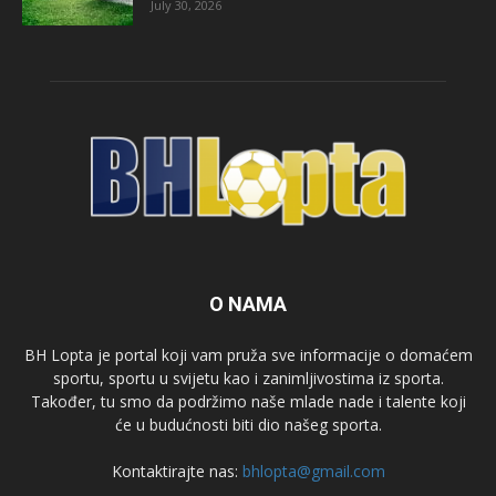
July 30, 2026
O NAMA
BH Lopta je portal koji vam pruža sve informacije o domaćem
sportu, sportu u svijetu kao i zanimljivostima iz sporta.
Također, tu smo da podržimo naše mlade nade i talente koji
će u budućnosti biti dio našeg sporta.
Kontaktirajte nas:
bhlopta@gmail.com