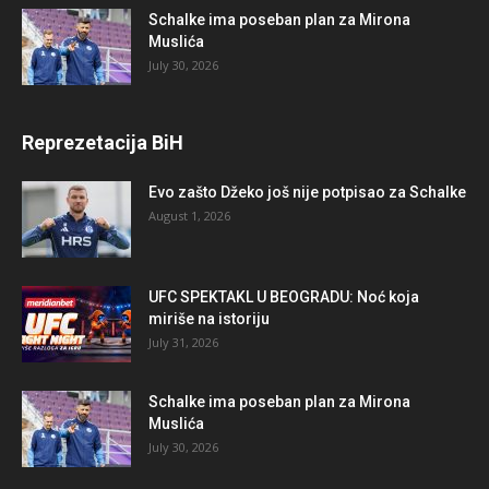
Schalke ima poseban plan za Mirona
Muslića
July 30, 2026
Reprezetacija BiH
Evo zašto Džeko još nije potpisao za Schalke
August 1, 2026
UFC SPEKTAKL U BEOGRADU: Noć koja
miriše na istoriju
July 31, 2026
Schalke ima poseban plan za Mirona
Muslića
July 30, 2026