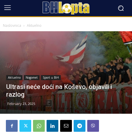
Naslovnica
Aktuelno
Aktuelno
Nogomet
Sport u BiH
Ultrasi neće doći na Koševo, objavili i
razlog
February 23, 2025