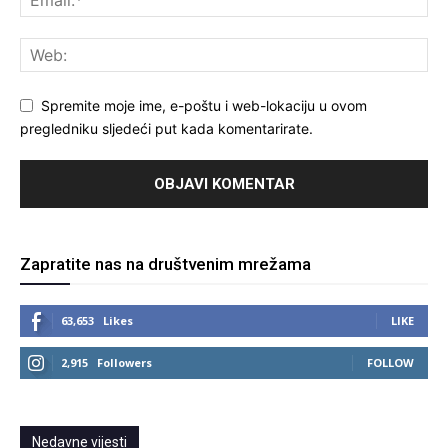
Spremite moje ime, e-poštu i web-lokaciju u ovom
pregledniku sljedeći put kada komentarirate.
Zapratite nas na društvenim mrežama
63,653
Likes
LIKE
2,915
Followers
FOLLOW
Nedavne vijesti