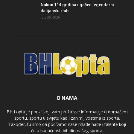
Nakon 114 godina ugašen legendarni
italijanski klub
July 30, 2026
O NAMA
BH Lopta je portal koji vam pruža sve informacije o domaćem
sportu, sportu u svijetu kao i zanimljivostima iz sporta.
Također, tu smo da podržimo naše mlade nade i talente koji
će u budućnosti biti dio našeg sporta.