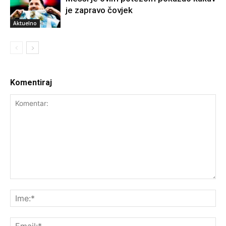
je zapravo čovjek
Aktuelno
Komentiraj