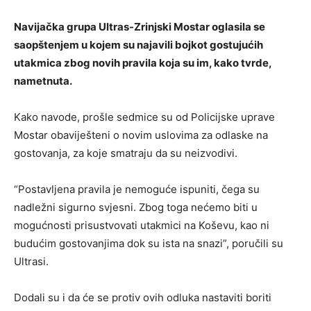
Navijačka grupa Ultras-Zrinjski Mostar oglasila se
saopštenjem u kojem su najavili bojkot gostujućih
utakmica zbog novih pravila koja su im, kako tvrde,
nametnuta.
Kako navode, prošle sedmice su od Policijske uprave
Mostar obaviješteni o novim uslovima za odlaske na
gostovanja, za koje smatraju da su neizvodivi.
“Postavljena pravila je nemoguće ispuniti, čega su
nadležni sigurno svjesni. Zbog toga nećemo biti u
mogućnosti prisustvovati utakmici na Koševu, kao ni
budućim gostovanjima dok su ista na snazi”, poručili su
Ultrasi.
Dodali su i da će se protiv ovih odluka nastaviti boriti