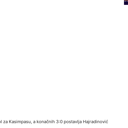
ol za Kasimpasu, a konačnih 3:0 postavlja Hajradinović