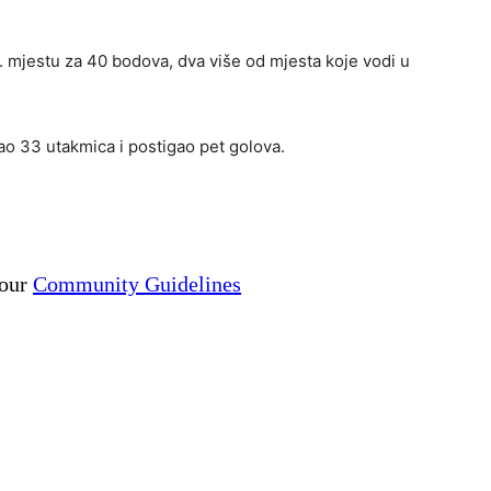
 mjestu za 40 bodova, dva više od mjesta koje vodi u
ao 33 utakmica i postigao pet golova.