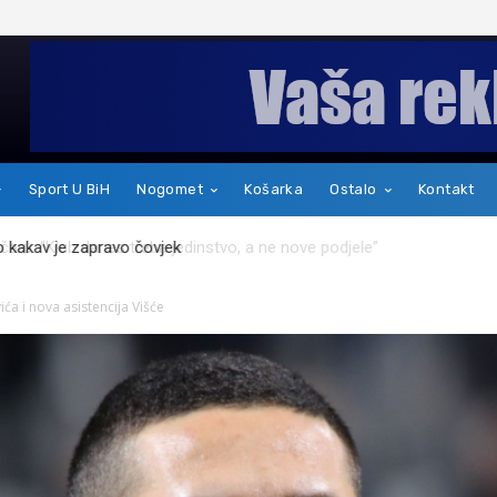
Sport U BiH
Nogomet
Košarka
Ostalo
Kontakt
kakav je zapravo čovjek
ća i nova asistencija Višće