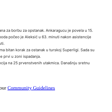
zana za borbu za opstanak. Ankaragucu je povela u 15.
 boda počeo je Aleksić u 63. minuti nakon asistencije
ti.
 bitan korak za ostanak u turskoj Superligi. Sada su
e prvi u zoni ispadanja.
ncija na 25 prvenstvenih utakmica. Današnju sretnu