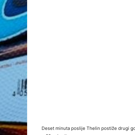
Deset minuta poslije Thelin postiže drugi g