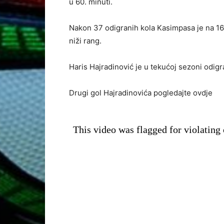
u 60. minuti.
Nakon 37 odigranih kola Kasimpasa je na 16.
niži rang.
Haris Hajradinović je u tekućoj sezoni odigr
Drugi gol Hajradinovića pogledajte ovdje