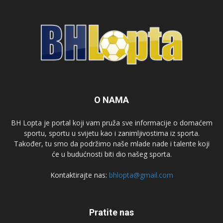
O NAMA
BH Lopta je portal koji vam pruža sve informacije o domaćem
sportu, sportu u svijetu kao i zanimljivostima iz sporta.
Također, tu smo da podržimo naše mlade nade i talente koji
će u budućnosti biti dio našeg sporta.
Kontaktirajte nas:
bhlopta@gmail.com
Pratite nas