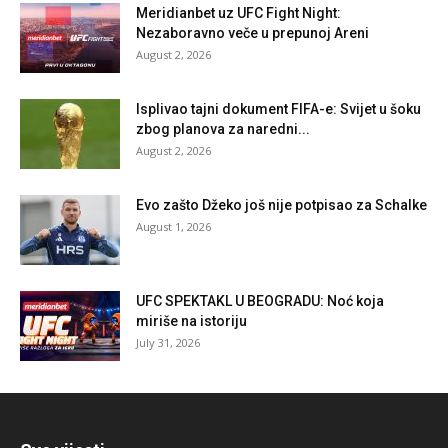
Meridianbet uz UFC Fight Night:
Nezaboravno veče u prepunoj Areni
August 2, 2026
Isplivao tajni dokument FIFA-e: Svijet u šoku
zbog planova za naredni...
August 2, 2026
Evo zašto Džeko još nije potpisao za Schalke
August 1, 2026
UFC SPEKTAKL U BEOGRADU: Noć koja
miriše na istoriju
July 31, 2026