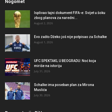
Nogomet
Isplivao tajni dokument FIFA-e: Svijet u šoku
zbog planova za naredni...
August 2, 2026
Evo zašto Džeko još nije potpisao za Schalke
August 1, 2026
UFC SPEKTAKL U BEOGRADU: Noć koja
miriše na istoriju
July 31, 2026
Schalke ima poseban plan za Mirona
Muslića
July 30, 2026