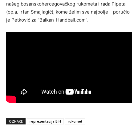
našeg bosanskohercegovačkog rukometa i rada Pipeta
(op.a. Irfan Smajlagić), kome želim sve najbolje – poručio
je Petković za “Balkan-Handball.com”.
OZNAKE
reprezentacija BiH
rukomet