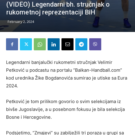
(VIDEO) Legendarni bh. stručnjak o
rukometnoj reprezentaciji BiH
February 2, 2024
Legendarni banjalučki rukometni stručnjak Velimir
Petković u podcastu na portalu “Balkan-Handball.com”
kod urednika Žike Bogdanovića sumirao je utiske sa Eura
2024.
Petković je tom prilikom govorio o svim selekcijama iz
bivše Jugoslavije, a u posebnom fokusu je bila selekcija
Bosne i Hercegovine.
Podsjetimo, “Zmajevi” su zabilježili tri poraza u grupi sa