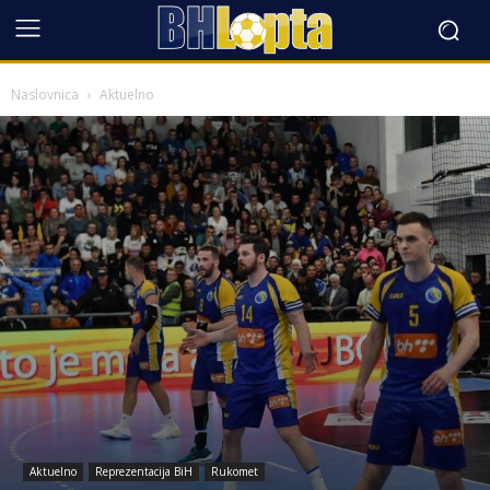
Naslovnica
Aktuelno
Aktuelno
Reprezentacija BiH
Rukomet