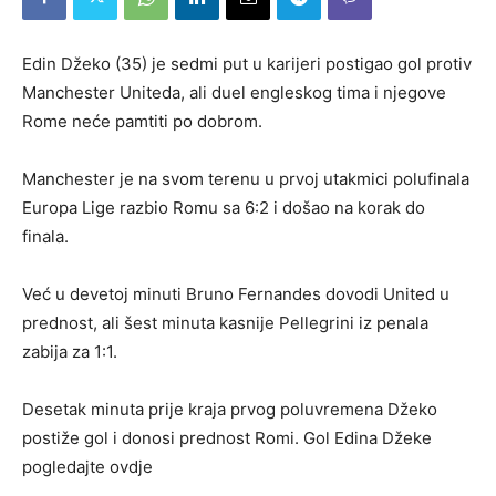
Edin Džeko (35) je sedmi put u karijeri postigao gol protiv
Manchester Uniteda, ali duel engleskog tima i njegove
Rome neće pamtiti po dobrom.
Manchester je na svom terenu u prvoj utakmici polufinala
Europa Lige razbio Romu sa 6:2 i došao na korak do
finala.
Već u devetoj minuti Bruno Fernandes dovodi United u
prednost, ali šest minuta kasnije Pellegrini iz penala
zabija za 1:1.
Desetak minuta prije kraja prvog poluvremena Džeko
postiže gol i donosi prednost Romi. Gol Edina Džeke
pogledajte ovdje