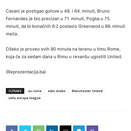
Cavani je postigao golove u 48. i 64. minuti, Bruno
Fernandes je bio precizan u 71. minuti, Pogba u 75.
minuti, da bi konačnih 6:2 postavio Greenwod u 86. minuti
meča.
Džeko je proveo svih 90 minuta na terenu u timu Rome,
koja će za sedam dana u Rimu u revanšu ugostiti United.
(Reprezentacija.ba)
OZNAKE
as roma
edin dzeko
Manchester United
uefa europa league