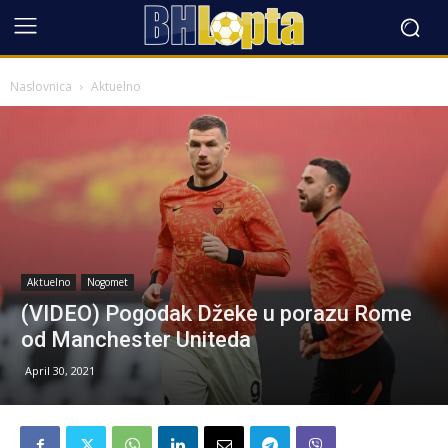
Naslovnica
Aktuelno
Aktuelno
Nogomet
(VIDEO) Pogodak Džeke u porazu Rome
od Manchester Uniteda
April 30, 2021