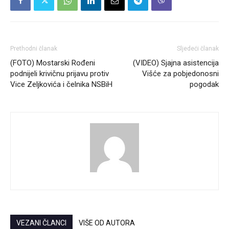
Prethodni članak
Sljedeći članak
(FOTO) Mostarski Rođeni
(VIDEO) Sjajna asistencija
podnijeli krivičnu prijavu protiv
Višće za pobjedonosni
Vice Zeljkovića i čelnika NSBiH
pogodak
VEZANI ČLANCI
VIŠE OD AUTORA