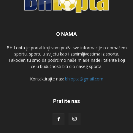
O NAMA
BH Lopta je portal koji vam pruža sve informacije o domaćem
sportu, sportu u svijetu kao i zanimljivostima iz sporta.
Također, tu smo da podržimo naše mlade nade i talente koji
će u budućnosti biti dio našeg sporta.
Kontaktirajte nas:
bhlopta@gmail.com
Pratite nas