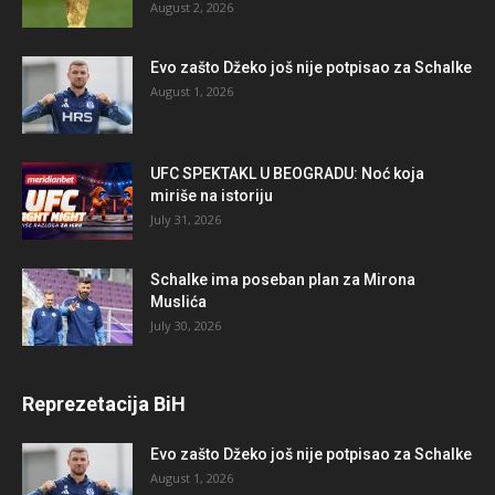
August 2, 2026
Evo zašto Džeko još nije potpisao za Schalke
August 1, 2026
UFC SPEKTAKL U BEOGRADU: Noć koja
miriše na istoriju
July 31, 2026
Schalke ima poseban plan za Mirona
Muslića
July 30, 2026
Reprezetacija BiH
Evo zašto Džeko još nije potpisao za Schalke
August 1, 2026