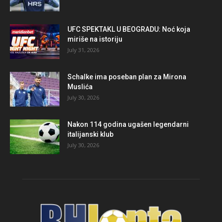
UFC SPEKTAKL U BEOGRADU: Noć koja
miriše na istoriju
July 31, 2026
Schalke ima poseban plan za Mirona
Muslića
July 30, 2026
Nakon 114 godina ugašen legendarni
italijanski klub
July 30, 2026