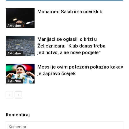
Mohamed Salah ima novi klub
Aktuelno
Manijaci se oglasili o krizi u
Željezničaru: “Klub danas treba
jedinstvo, a ne nove podjele”
Aktuelno
Messi je ovim potezom pokazao kakav
je zapravo čovjek
Aktuelno
Komentiraj