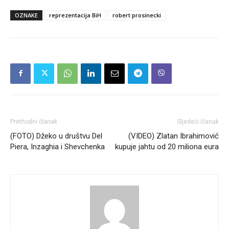
OZNAKE
reprezentacija BiH
robert prosinecki
Prethodni članak
Sljedeći članak
(FOTO) Džeko u društvu Del
(VIDEO) Zlatan Ibrahimović
Piera, Inzaghia i Shevchenka
kupuje jahtu od 20 miliona eura