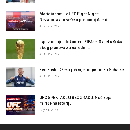
Meridianbet uz UFC Fight Night:
Nezaboravno veče u prepunoj Areni
August 2, 2026
Isplivao tajni dokument FIFA-e: Svijet u šoku
zbog planova za naredni...
August 2, 2026
Evo zašto Džeko još nije potpisao za Schalke
August 1, 2026
UFC SPEKTAKL U BEOGRADU: Noć koja
miriše na istoriju
July 31, 2026