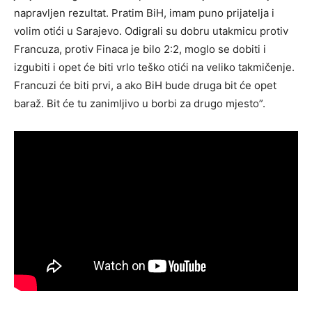
napravljen rezultat. Pratim BiH, imam puno prijatelja i
volim otići u Sarajevo. Odigrali su dobru utakmicu protiv
Francuza, protiv Finaca je bilo 2:2, moglo se dobiti i
izgubiti i opet će biti vrlo teško otići na veliko takmičenje.
Francuzi će biti prvi, a ako BiH bude druga bit će opet
baraž. Bit će tu zanimljivo u borbi za drugo mjesto”.