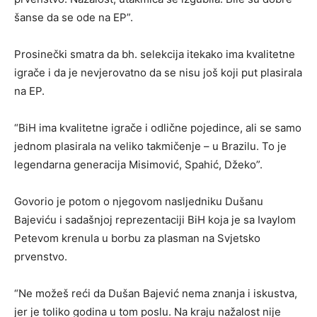
šanse da se ode na EP”.
Prosinečki smatra da bh. selekcija itekako ima kvalitetne
igrače i da je nevjerovatno da se nisu još koji put plasirala
na EP.
“BiH ima kvalitetne igrače i odlične pojedince, ali se samo
jednom plasirala na veliko takmičenje – u Brazilu. To je
legendarna generacija Misimović, Spahić, Džeko”.
Govorio je potom o njegovom nasljedniku Dušanu
Bajeviću i sadašnjoj reprezentaciji BiH koja je sa Ivaylom
Petevom krenula u borbu za plasman na Svjetsko
prvenstvo.
“Ne možeš reći da Dušan Bajević nema znanja i iskustva,
jer je toliko godina u tom poslu. Na kraju nažalost nije