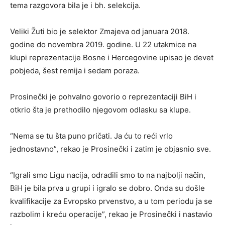
tema razgovora bila je i bh. selekcija.
Veliki Žuti bio je selektor Zmajeva od januara 2018.
godine do novembra 2019. godine. U 22 utakmice na
klupi reprezentacije Bosne i Hercegovine upisao je devet
pobjeda, šest remija i sedam poraza.
Prosinečki je pohvalno govorio o reprezentaciji BiH i
otkrio šta je prethodilo njegovom odlasku sa klupe.
“Nema se tu šta puno pričati. Ja ću to reći vrlo
jednostavno”, rekao je Prosinečki i zatim je objasnio sve.
“Igrali smo Ligu nacija, odradili smo to na najbolji način,
BiH je bila prva u grupi i igralo se dobro. Onda su došle
kvalifikacije za Evropsko prvenstvo, a u tom periodu ja se
razbolim i kreću operacije”, rekao je Prosinečki i nastavio