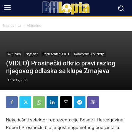
Naslovnica
Aktuelno
Aktuelno
Nogomet
Reprezentacija BiH
Nogometna A selekcija
(VIDEO) Prosinečki otkrio pravi razlog
njegovog odlaska sa klupe Zmajeva
April 17, 2021
Nekadašnji selektor reprezentacije Bosne i Hercegovine
Robert Prosinečki bio je gost nogometnog podcasta, a