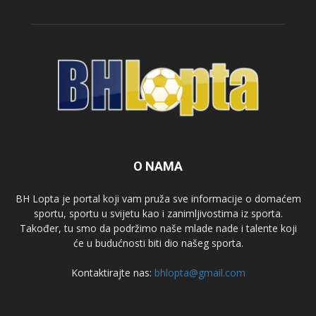
O NAMA
BH Lopta je portal koji vam pruža sve informacije o domaćem
sportu, sportu u svijetu kao i zanimljivostima iz sporta.
Također, tu smo da podržimo naše mlade nade i talente koji
će u budućnosti biti dio našeg sporta.
Kontaktirajte nas:
bhlopta@gmail.com