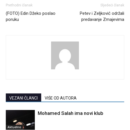
Prethodni članak
Sljedeći članak
(FOTO) Edin Džeko poslao
Petev i Zeljković održali
poruku
predavanje Zmajevima
VEZANI ČLANCI
VIŠE OD AUTORA
Mohamed Salah ima novi klub
Aktuelno