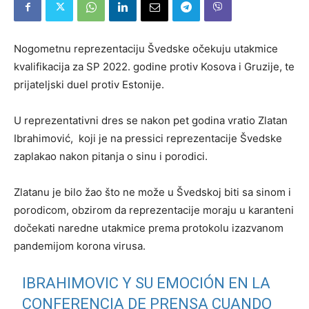
Nogometnu reprezentaciju Švedske očekuju utakmice
kvalifikacija za SP 2022. godine protiv Kosova i Gruzije, te
prijateljski duel protiv Estonije.
U reprezentativni dres se nakon pet godina vratio Zlatan
Ibrahimović, koji je na pressici reprezentacije Švedske
zaplakao nakon pitanja o sinu i porodici.
Zlatanu je bilo žao što ne može u Švedskoj biti sa sinom i
porodicom, obzirom da reprezentacije moraju u karanteni
dočekati naredne utakmice prema protokolu izazvanom
pandemijom korona virusa.
IBRAHIMOVIC Y SU EMOCIÓN EN LA
CONFERENCIA DE PRENSA CUANDO