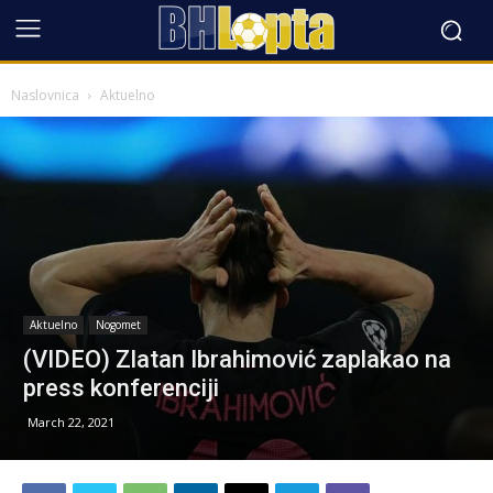
Naslovnica
Aktuelno
Aktuelno
Nogomet
(VIDEO) Zlatan Ibrahimović zaplakao na
press konferenciji
March 22, 2021