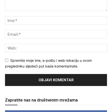
Spremite moje ime, e-poštu i web-lokaciju u ovom
pregledniku sljedeći put kada komentarirate.
Zapratite nas na društvenim mrežama