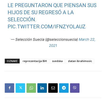
LE PREGUNTARON QUE PIENSAN SUS
HIJOS DE SU REGRESÓ A LA
SELECCIÓN.
PIC.TWITTER.COM/IFNZYOLAUZ
— Selección Suecia (@seleccionsuecia)
March 22,
2021
OZNAKE
reprezentacija BiH
svedska
zlatan ibrahimovic