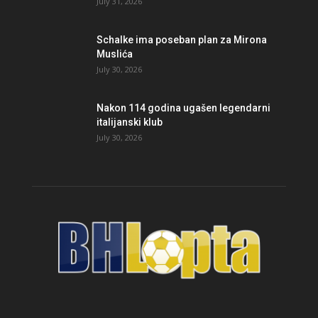
July 31, 2026
Schalke ima poseban plan za Mirona
Muslića
July 30, 2026
Nakon 114 godina ugašen legendarni
italijanski klub
July 30, 2026