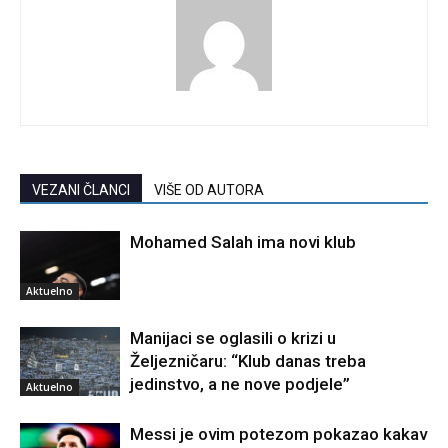
VEZANI ČLANCI
VIŠE OD AUTORA
Mohamed Salah ima novi klub
Aktuelno
Manijaci se oglasili o krizi u
Željezničaru: “Klub danas treba
jedinstvo, a ne nove podjele”
Aktuelno
Messi je ovim potezom pokazao kakav