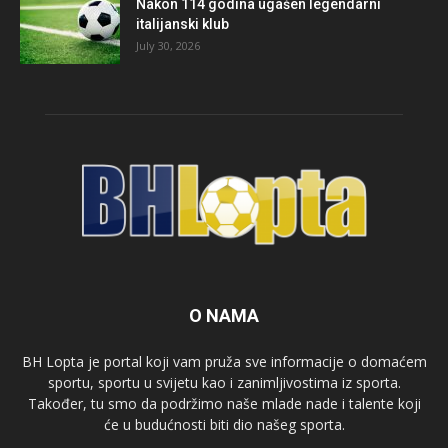
Nakon 114 godina ugašen legendarni
italijanski klub
July 30, 2026
O NAMA
BH Lopta je portal koji vam pruža sve informacije o domaćem
sportu, sportu u svijetu kao i zanimljivostima iz sporta.
Također, tu smo da podržimo naše mlade nade i talente koji
će u budućnosti biti dio našeg sporta.