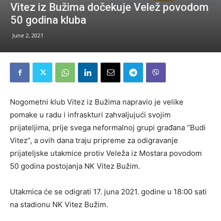
Vitez iz Bužima dočekuje Velež povodom
50 godina kluba
June 2, 2021
Nogometni klub Vitez iz Bužima napravio je velike
pomake u radu i infraskturi zahvaljujući svojim
prijateljima, prije svega neformalnoj grupi građana “Budi
Vitez”, a ovih dana traju pripreme za odigravanje
prijateljske utakmice protiv Veleža iz Mostara povodom
50 godina postojanja NK Vitez Bužim.
Utakmica će se odigrati 17. juna 2021. godine u 18:00 sati
na stadionu NK Vitez Bužim.