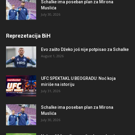
Schalke ima poseban plan za Mirona
Muslića
July 30, 2026
Reprezetacija BiH
Evo zašto Džeko još nije potpisao za Schalke
August 1, 2026
UFC SPEKTAKL U BEOGRADU: Noć koja
miriše na istoriju
July 31, 2026
Schalke ima poseban plan za Mirona
Muslića
July 30, 2026