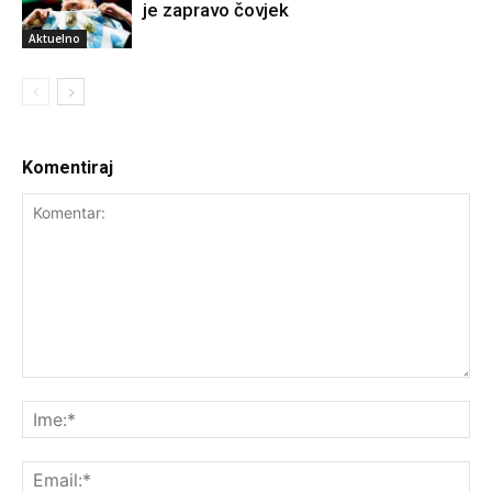
je zapravo čovjek
Aktuelno
Komentiraj