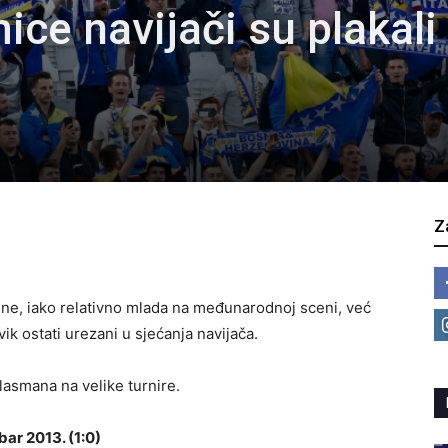
ce navijači su plakali
Z
ne, iako relativno mlada na međunarodnoj sceni, već
ik ostati urezani u sjećanja navijača.
plasmana na velike turnire.
bar 2013. (1:0)