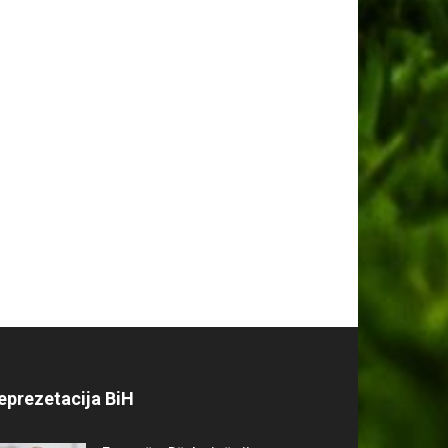
eprezetacija BiH