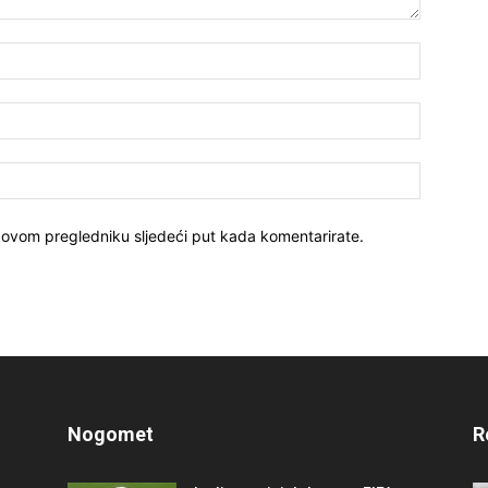
 ovom pregledniku sljedeći put kada komentarirate.
Nogomet
R