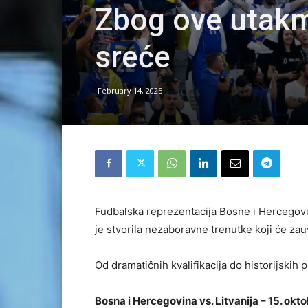
Zbog ove utakmi
sreće
February 14, 2025
Fudbalska reprezentacija Bosne i Hercegovi
je stvorila nezaboravne trenutke koji će zauv
Od dramatičnih kvalifikacija do historijskih 
Bosna i Hercegovina vs. Litvanija – 15. okto