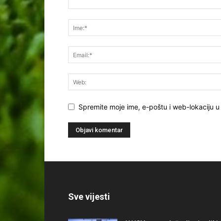
Spremite moje ime, e-poštu i web-lokaciju u
Sve vijesti