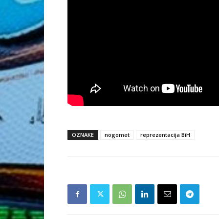
OZNAKE
nogomet
reprezentacija BiH