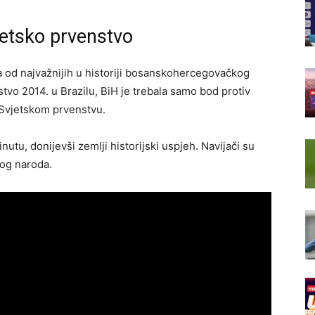
jetsko prvenstvo
 od najvažnijih u historiji bosanskohercegovačkog
stvo 2014. u Brazilu, BiH je trebala samo bod protiv
a Svjetskom prvenstvu.
nutu, donijevši zemlji historijski uspjeh. Navijači su
log naroda.