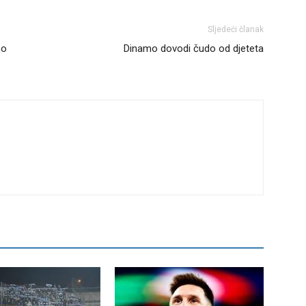
Sljedeći članak
mo
Dinamo dovodi čudo od djeteta