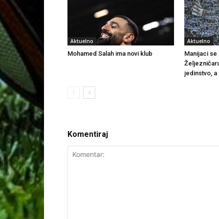
Aktuelno
Aktuelno
Mohamed Salah ima novi klub
Manijaci se o
Željezničar
jedinstvo, a
Komentiraj