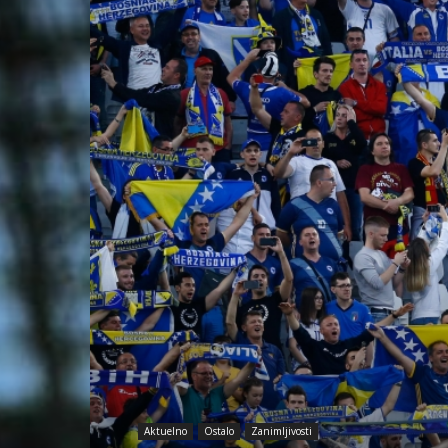
Aktuelno
Ostalo
Zanimljivosti