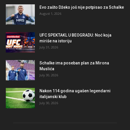
Evo zašto Džeko još nije potpisao za Schalke
August 1, 2026
UFC SPEKTAKL U BEOGRADU: Noć koja
miriše na istoriju
July 31, 2026
Schalke ima poseban plan za Mirona
Muslića
July 30, 2026
Nakon 114 godina ugašen legendarni
italijanski klub
July 30, 2026