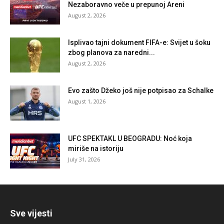
Nezaboravno veče u prepunoj Areni
August 2, 2026
Isplivao tajni dokument FIFA-e: Svijet u šoku
zbog planova za naredni...
August 2, 2026
Evo zašto Džeko još nije potpisao za Schalke
August 1, 2026
UFC SPEKTAKL U BEOGRADU: Noć koja
miriše na istoriju
July 31, 2026
Sve vijesti