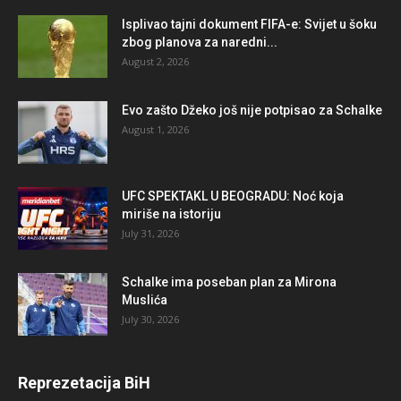
Isplivao tajni dokument FIFA-e: Svijet u šoku
zbog planova za naredni...
August 2, 2026
Evo zašto Džeko još nije potpisao za Schalke
August 1, 2026
UFC SPEKTAKL U BEOGRADU: Noć koja
miriše na istoriju
July 31, 2026
Schalke ima poseban plan za Mirona
Muslića
July 30, 2026
Reprezetacija BiH