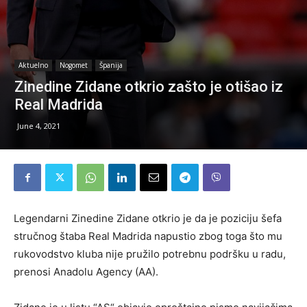
Aktuelno
Nogomet
Španija
Zinedine Zidane otkrio zašto je otišao iz
Real Madrida
June 4, 2021
Legendarni Zinedine Zidane otkrio je da je poziciju šefa
stručnog štaba Real Madrida napustio zbog toga što mu
rukovodstvo kluba nije pružilo potrebnu podršku u radu,
prenosi Anadolu Agency (AA).