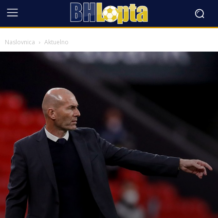
Naslovnica
Aktuelno