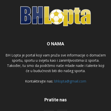
O NAMA
BH Lopta je portal koji vam pruža sve informacije o domaćem
sportu, sportu u svijetu kao i zanimljivostima iz sporta.
Također, tu smo da podržimo naše mlade nade i talente koji
će u budućnosti biti dio našeg sporta.
Kontaktirajte nas:
bhlopta@gmail.com
Pratite nas