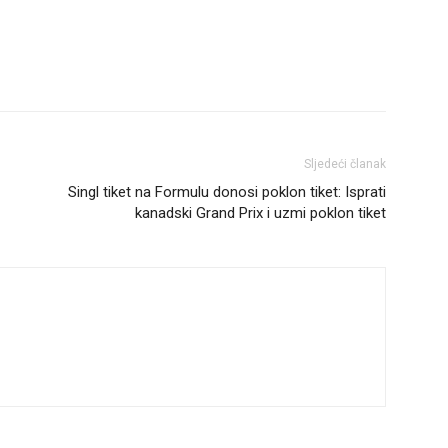
Sljedeći članak
Singl tiket na Formulu donosi poklon tiket: Isprati
kanadski Grand Prix i uzmi poklon tiket