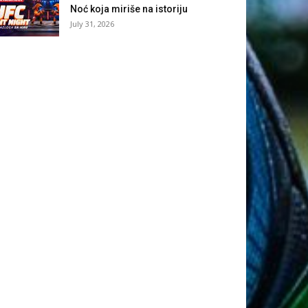
Noć koja miriše na istoriju
July 31, 2026