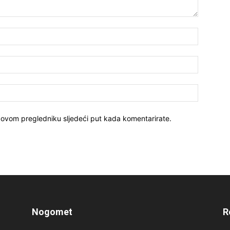
 ovom pregledniku sljedeći put kada komentarirate.
Nogomet
R