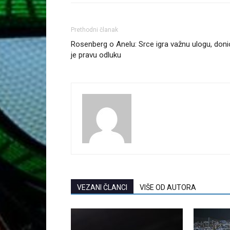
Prethodni članak
Rosenberg o Anelu: Srce igra važnu ulogu, doni
je pravu odluku
VEZANI ČLANCI
VIŠE OD AUTORA