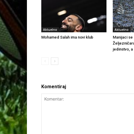
Aktuelno
Aktuelno
Mohamed Salah ima novi klub
Manijaci se o
Željezničar
jedinstvo, a
Komentiraj