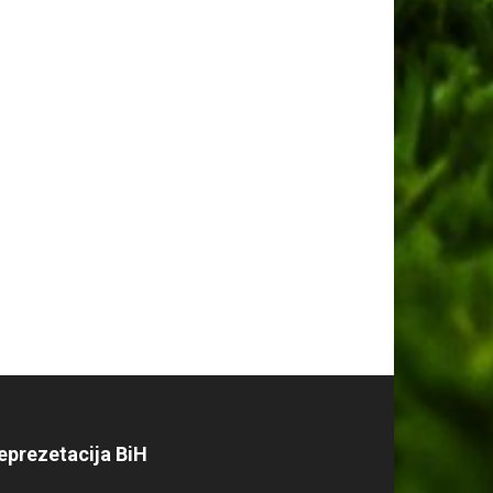
eprezetacija BiH