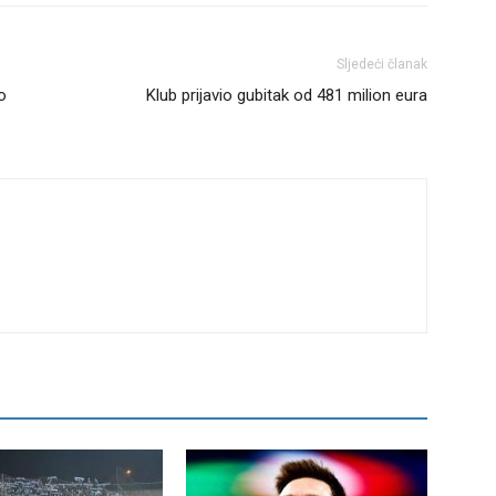
Sljedeći članak
o
Klub prijavio gubitak od 481 milion eura