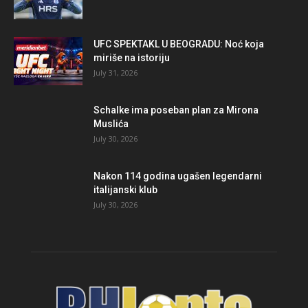
UFC SPEKTAKL U BEOGRADU: Noć koja
miriše na istoriju
July 31, 2026
Schalke ima poseban plan za Mirona
Muslića
July 30, 2026
Nakon 114 godina ugašen legendarni
italijanski klub
July 30, 2026