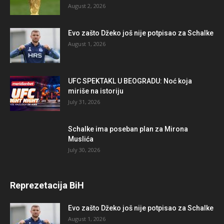
August 2, 2026
Evo zašto Džeko još nije potpisao za Schalke
August 1, 2026
UFC SPEKTAKL U BEOGRADU: Noć koja
miriše na istoriju
July 31, 2026
Schalke ima poseban plan za Mirona
Muslića
July 30, 2026
Reprezetacija BiH
Evo zašto Džeko još nije potpisao za Schalke
August 1, 2026