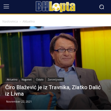
Naslovnica
Aktuelno
Aktuelno
Nogomet
Ostalo
Zanimljivosti
Ćiro Blažević je iz Travnika, Zlatko Dalić
iz Livna
November 22, 2021