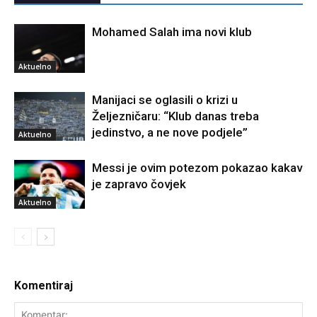
Mohamed Salah ima novi klub
Aktuelno
Manijaci se oglasili o krizi u
Željezničaru: “Klub danas treba
jedinstvo, a ne nove podjele”
Aktuelno
Messi je ovim potezom pokazao kakav
je zapravo čovjek
Aktuelno
Komentiraj