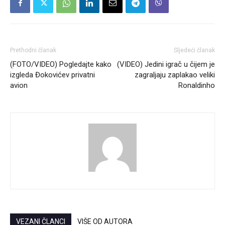
Prethodni članak
Sljedeći članak
(FOTO/VIDEO) Pogledajte kako
(VIDEO) Jedini igrač u čijem je
izgleda Đokovićev privatni
zagraljaju zaplakao veliki
avion
Ronaldinho
VEZANI ČLANCI
VIŠE OD AUTORA