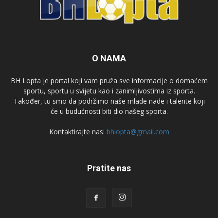
O NAMA
BH Lopta je portal koji vam pruža sve informacije o domaćem
sportu, sportu u svijetu kao i zanimljivostima iz sporta.
Također, tu smo da podržimo naše mlade nade i talente koji
će u budućnosti biti dio našeg sporta.
Kontaktirajte nas:
bhlopta@gmail.com
Pratite nas