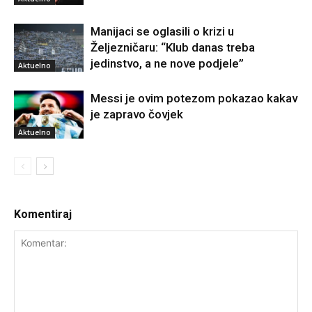
Manijaci se oglasili o krizi u
Željezničaru: “Klub danas treba
jedinstvo, a ne nove podjele”
Aktuelno
Messi je ovim potezom pokazao kakav
je zapravo čovjek
Aktuelno
Komentiraj