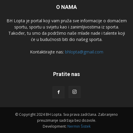
O NAMA
BH Lopta je portal koji vam pruža sve informacije o domaćem
sportu, sportu u svijetu kao i zanimljivostima iz sporta.
Također, tu smo da podržimo naše mlade nade i talente koji
će u budućnosti biti dio našeg sporta.
Kontaktirajte nas:
bhlopta@gmail.com
Pratite nas
© Copyright 2024 BH Lopta. Sva prava zadržana. Zabranjeno
preuzimanje sadržaja bez dozvole.
Development:
Nermin Šistek