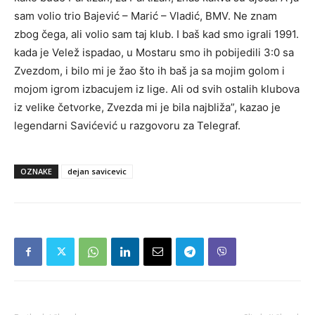
sam volio trio Bajević – Marić – Vladić, BMV. Ne znam
zbog čega, ali volio sam taj klub. I baš kad smo igrali 1991.
kada je Velež ispadao, u Mostaru smo ih pobijedili 3:0 sa
Zvezdom, i bilo mi je žao što ih baš ja sa mojim golom i
mojom igrom izbacujem iz lige. Ali od svih ostalih klubova
iz velike četvorke, Zvezda mi je bila najbliža”, kazao je
legendarni Savićević u razgovoru za Telegraf.
OZNAKE
dejan savicevic