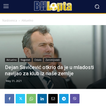
Naslovnica
Aktuelno
Aktuelno
Nogomet
Ostalo
Zanimljivosti
Dejan Savičević otkrio da je u mladosti
navijao za klub iz naše zemlje
May 31, 2021