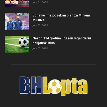
July 31, 2026
Schalke ima poseban plan za Mirona
Muslića
July 30, 2026
Nakon 114 godina ugašen legendarni
italijanski klub
July 30, 2026