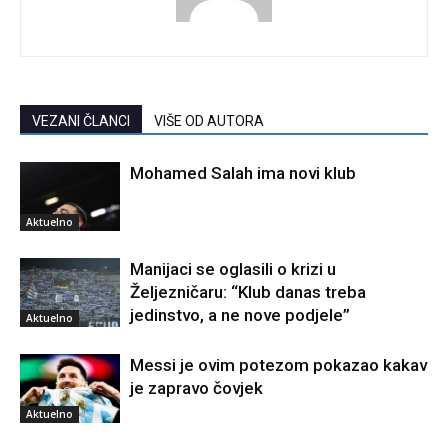
VEZANI ČLANCI
VIŠE OD AUTORA
Mohamed Salah ima novi klub
Aktuelno
Manijaci se oglasili o krizi u
Željezničaru: “Klub danas treba
jedinstvo, a ne nove podjele”
Aktuelno
Messi je ovim potezom pokazao kakav
je zapravo čovjek
Aktuelno