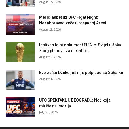
August 5, 2026
Meridianbet uz UFC Fight Night:
Nezaboravno veče u prepunoj Areni
August 2, 2026
Isplivao tajni dokument FIFA-e: Svijet u šoku
zbog planova za naredni...
August 2, 2026
Evo zašto Džeko još nije potpisao za Schalke
August 1, 2026
UFC SPEKTAKL U BEOGRADU: Noć koja
miriše na istoriju
July 31, 2026