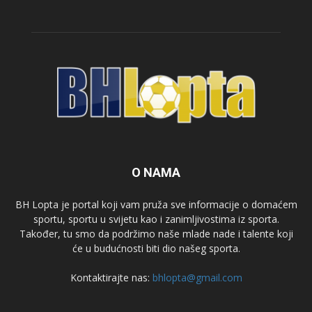
O NAMA
BH Lopta je portal koji vam pruža sve informacije o domaćem
sportu, sportu u svijetu kao i zanimljivostima iz sporta.
Također, tu smo da podržimo naše mlade nade i talente koji
će u budućnosti biti dio našeg sporta.
Kontaktirajte nas:
bhlopta@gmail.com