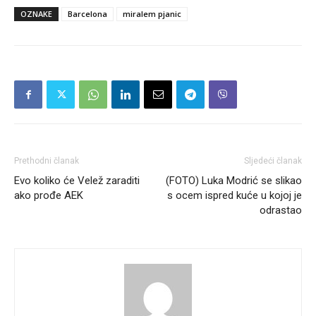
OZNAKE
Barcelona
miralem pjanic
Prethodni članak
Sljedeći članak
Evo koliko će Velež zaraditi
(FOTO) Luka Modrić se slikao
ako prođe AEK
s ocem ispred kuće u kojoj je
odrastao