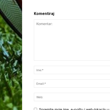
Komentiraj
Spremite moje ime, e-poštu i web-lokaciju u