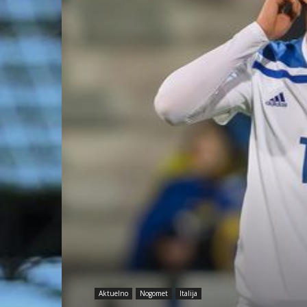
Aktuelno
Nogomet
Italija