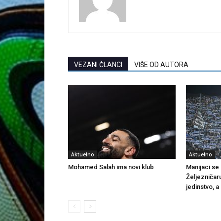
VEZANI ČLANCI
VIŠE OD AUTORA
Aktuelno
Aktuelno
Mohamed Salah ima novi klub
Manijaci se o
Željezničar
jedinstvo, a