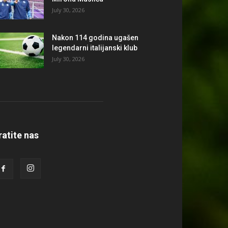
July 30, 2026
Nakon 114 godina ugašen
legendarni italijanski klub
July 30, 2026
ratite nas