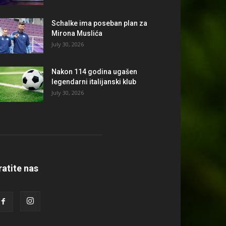
Schalke ima poseban plan za
Mirona Muslića
July 30, 2026
Nakon 114 godina ugašen
legendarni italijanski klub
July 30, 2026
ratite nas