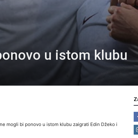
 ponovo u istom klubu
Z
one mogli bi ponovo u istom klubu zaigrati Edin Džeko i