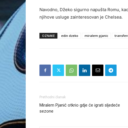
Navodno, Džeko sigurno napušta Romu, kao i 
njihove usluge zainteresovan je Chelsea.
OZNAKE
edin dzeko
miralem pjanic
transfe
Prethodni članak
Miralem Pjanić otkrio gdje će igrati sljedeće
sezone