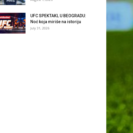
UFC SPEKTAKL U BEOGRADU:
Noć koja miriše na istoriju
July 31, 2026