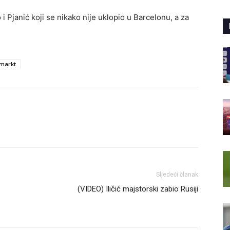
Pjanić koji se nikako nije uklopio u Barcelonu, a za
rmarkt
Sljedeći članak
(VIDEO) Iličić majstorski zabio Rusiji