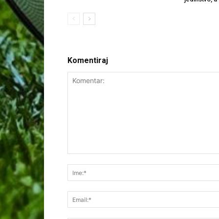
Komentiraj