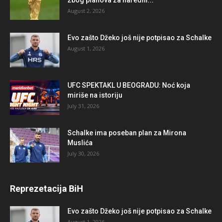
zbog planova za naredni...
August 2, 2026
Evo zašto Džeko još nije potpisao za Schalke
August 1, 2026
UFC SPEKTAKL U BEOGRADU: Noć koja
miriše na istoriju
July 31, 2026
Schalke ima poseban plan za Mirona
Muslića
July 30, 2026
Reprezetacija BiH
Evo zašto Džeko još nije potpisao za Schalke
August 1, 2026