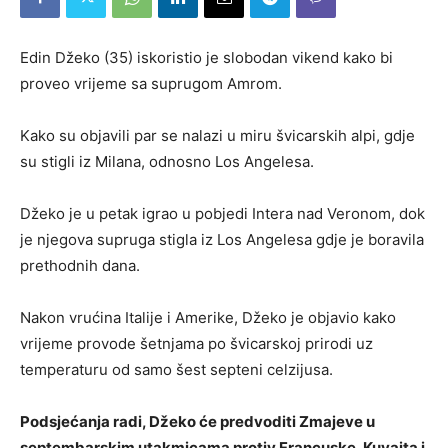
Edin Džeko (35) iskoristio je slobodan vikend kako bi
proveo vrijeme sa suprugom Amrom.
Kako su objavili par se nalazi u miru švicarskih alpi, gdje
su stigli iz Milana, odnosno Los Angelesa.
Džeko je u petak igrao u pobjedi Intera nad Veronom, dok
je njegova supruga stigla iz Los Angelesa gdje je boravila
prethodnih dana.
Nakon vrućina Italije i Amerike, Džeko je objavio kako
vrijeme provode šetnjama po švicarskoj prirodi uz
temperaturu od samo šest septeni celzijusa.
Podsjećanja radi, Džeko će predvoditi Zmajeve u
septembarskim utakmicama protiv Francuske, Kuvajta i