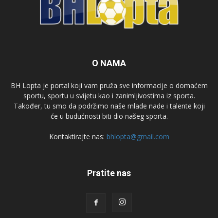
O NAMA
BH Lopta je portal koji vam pruža sve informacije o domaćem
sportu, sportu u svijetu kao i zanimljivostima iz sporta.
Također, tu smo da podržimo naše mlade nade i talente koji
će u budućnosti biti dio našeg sporta.
Kontaktirajte nas:
bhlopta@gmail.com
Pratite nas