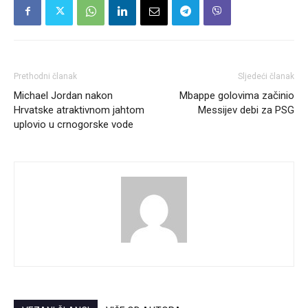
Prethodni članak
Sljedeći članak
Michael Jordan nakon
Mbappe golovima začinio
Hrvatske atraktivnom jahtom
Messijev debi za PSG
uplovio u crnogorske vode