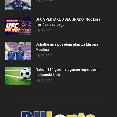
UFC SPEKTAKL U BEOGRADU: Noć koja
miriše na istoriju
July 31, 2026
Schalke ima poseban plan za Mirona
Muslića
July 30, 2026
Nakon 114 godina ugašen legendarni
italijanski klub
July 30, 2026