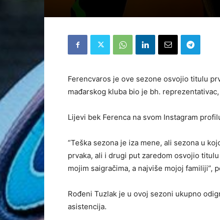
Ferencvaros je ove sezone osvojio titulu p
mađarskog kluba bio je bh. reprezentativac, 
Lijevi bek Ferenca na svom Instagram profil
“Teška sezona je iza mene, ali sezona u kojo
prvaka, ali i drugi put zaredom osvojio titu
mojim saigračima, a najviše mojoj familiji”, p
Rođeni Tuzlak je u ovoj sezoni ukupno odig
asistencija.