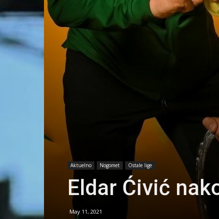
Aktuelno
Nogomet
Ostale lige
Eldar Ćivić nak
May 11, 2021