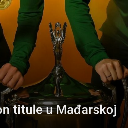
on titule u Mađarskoj