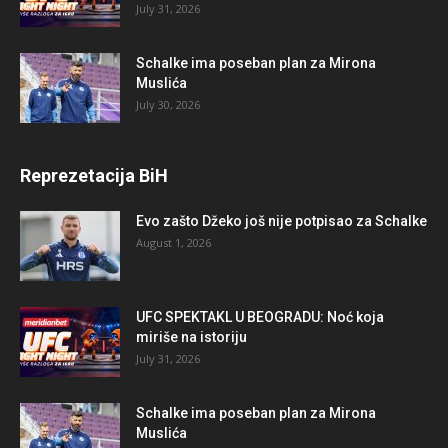
July 31, 2026
Schalke ima poseban plan za Mirona
Muslića
July 30, 2026
Reprezetacija BiH
Evo zašto Džeko još nije potpisao za Schalke
August 1, 2026
UFC SPEKTAKL U BEOGRADU: Noć koja
miriše na istoriju
July 31, 2026
Schalke ima poseban plan za Mirona
Muslića