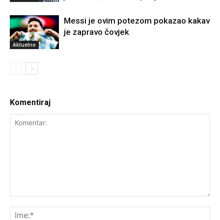
Messi je ovim potezom pokazao kakav
je zapravo čovjek
Aktuelno
Komentiraj