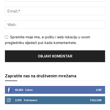
Spremite moje ime, e-poštu i web-lokaciju u ovom
pregledniku sljedeći put kada komentarirate.
Zapratite nas na društvenim mrežama
63,653
Likes
LIKE
2,915
Followers
FOLLOW