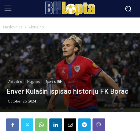
Naslovnica
Aktuelno
Aktuelno
Nogomet
Sport u BiH
Enver Kulašin ispisao historiju FK Borac
October 25, 2024