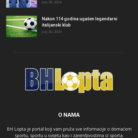
July 30, 2026
Nakon 114 godina ugašen legendarni
italijanski klub
July 30, 2026
O NAMA
BH Lopta je portal koji vam pruža sve informacije o domaćem
sportu, sportu u svijetu kao i zanimljivostima iz sporta.