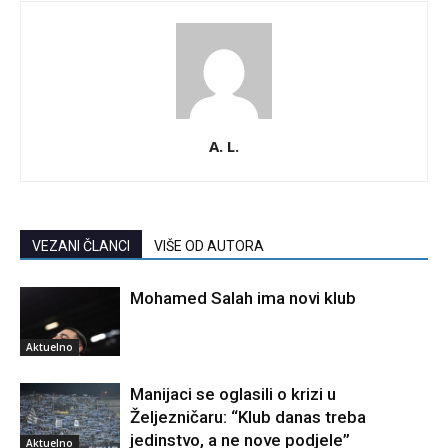
A. L.
VEZANI ČLANCI
VIŠE OD AUTORA
Mohamed Salah ima novi klub
Aktuelno
Manijaci se oglasili o krizi u
Željezničaru: “Klub danas treba
jedinstvo, a ne nove podjele”
Aktuelno