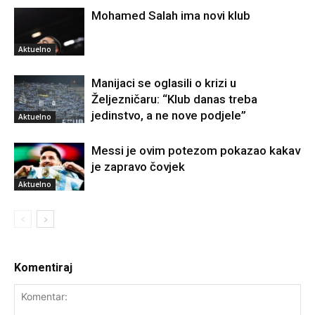
Mohamed Salah ima novi klub
Aktuelno
Manijaci se oglasili o krizi u
Željezničaru: “Klub danas treba
jedinstvo, a ne nove podjele”
Aktuelno
Messi je ovim potezom pokazao kakav
je zapravo čovjek
Aktuelno
Komentiraj