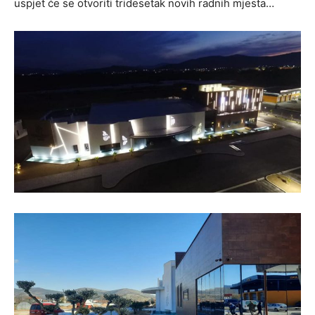
uspjet će se otvoriti tridesetak novih radnih mjesta…