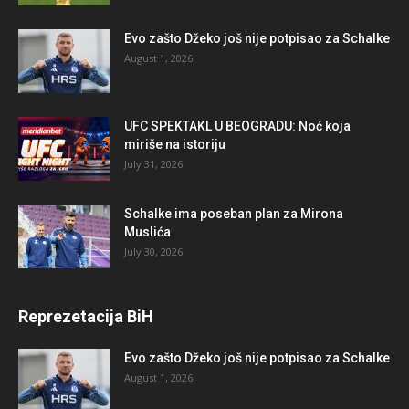
Evo zašto Džeko još nije potpisao za Schalke
August 1, 2026
UFC SPEKTAKL U BEOGRADU: Noć koja
miriše na istoriju
July 31, 2026
Schalke ima poseban plan za Mirona
Muslića
July 30, 2026
Reprezetacija BiH
Evo zašto Džeko još nije potpisao za Schalke
August 1, 2026