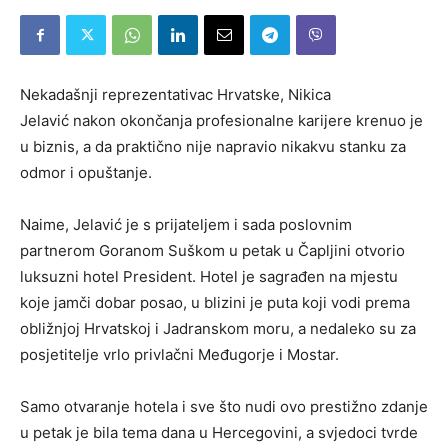
Nekadašnji reprezentativac Hrvatske, Nikica
Jelavić nakon okončanja profesionalne karijere krenuo je
u biznis, a da praktično nije napravio nikakvu stanku za
odmor i opuštanje.
Naime, Jelavić je s prijateljem i sada poslovnim
partnerom Goranom Suškom u petak u Čapljini otvorio
luksuzni hotel President. Hotel je sagrađen na mjestu
koje jamči dobar posao, u blizini je puta koji vodi prema
obližnjoj Hrvatskoj i Jadranskom moru, a nedaleko su za
posjetitelje vrlo privlačni Međugorje i Mostar.
Samo otvaranje hotela i sve što nudi ovo prestižno zdanje
u petak je bila tema dana u Hercegovini, a svjedoci tvrde