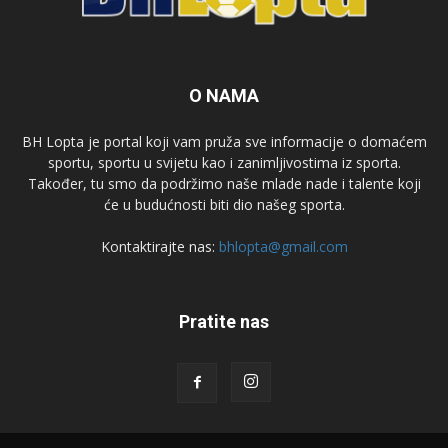
O NAMA
BH Lopta je portal koji vam pruža sve informacije o domaćem
sportu, sportu u svijetu kao i zanimljivostima iz sporta.
Također, tu smo da podržimo naše mlade nade i talente koji
će u budućnosti biti dio našeg sporta.
Kontaktirajte nas:
bhlopta@gmail.com
Pratite nas