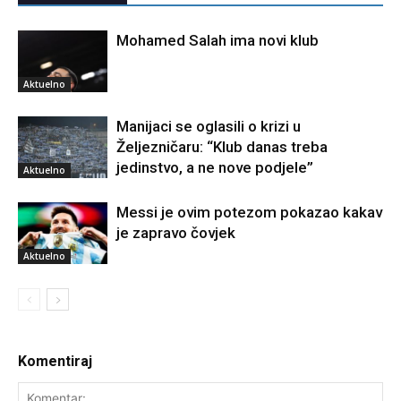
Mohamed Salah ima novi klub
Aktuelno
Manijaci se oglasili o krizi u
Željezničaru: “Klub danas treba
jedinstvo, a ne nove podjele”
Aktuelno
Messi je ovim potezom pokazao kakav
je zapravo čovjek
Aktuelno
Komentiraj