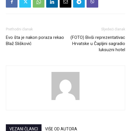
Prethodni članak
Sljedeći članak
Evo šta je nakon poraza rekao
(FOTO) Bivši reprezentativac
Blaž Slišković
Hrvatske u Čapljini sagradio
luksuzni hotel
VEZANI ČLANCI
VIŠE OD AUTORA