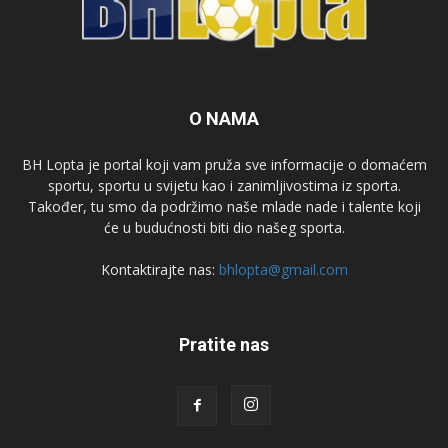
O NAMA
BH Lopta je portal koji vam pruža sve informacije o domaćem
sportu, sportu u svijetu kao i zanimljivostima iz sporta.
Također, tu smo da podržimo naše mlade nade i talente koji
će u budućnosti biti dio našeg sporta.
Kontaktirajte nas:
bhlopta@gmail.com
Pratite nas