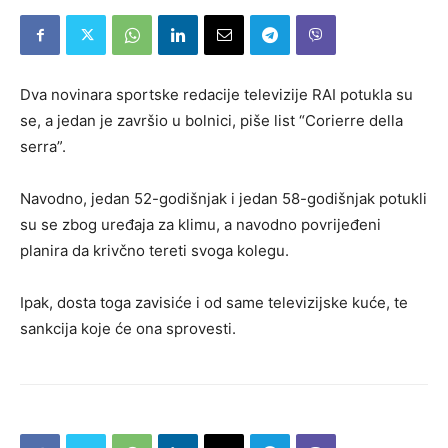
Dva novinara sportske redacije televizije RAI potukla su
se, a jedan je završio u bolnici, piše list “Corierre della
serra”.
Navodno, jedan 52-godišnjak i jedan 58-godišnjak potukli
su se zbog uređaja za klimu, a navodno povrijeđeni
planira da krivčno tereti svoga kolegu.
Ipak, dosta toga zavisiće i od same televizijske kuće, te
sankcija koje će ona sprovesti.