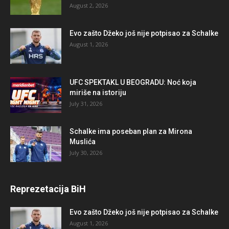
August 2, 2026
Evo zašto Džeko još nije potpisao za Schalke
August 1, 2026
UFC SPEKTAKL U BEOGRADU: Noć koja
miriše na istoriju
July 31, 2026
Schalke ima poseban plan za Mirona
Muslića
July 30, 2026
Reprezetacija BiH
Evo zašto Džeko još nije potpisao za Schalke
August 1, 2026