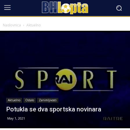
Naslovnica
Aktuelno
Aktuelno
Ostalo
Zanimljivosti
Potukla se dva sportska novinara
May 1, 2021