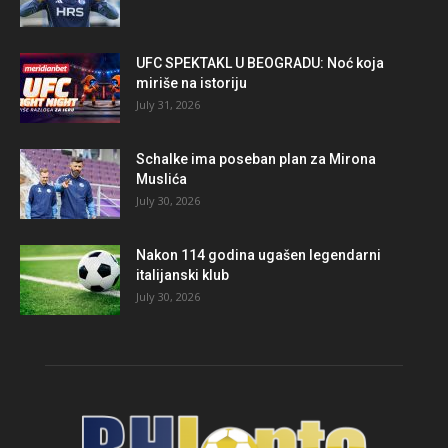
UFC SPEKTAKL U BEOGRADU: Noć koja
miriše na istoriju
July 31, 2026
Schalke ima poseban plan za Mirona
Muslića
July 30, 2026
Nakon 114 godina ugašen legendarni
italijanski klub
July 30, 2026