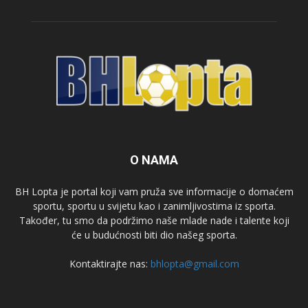
O NAMA
BH Lopta je portal koji vam pruža sve informacije o domaćem
sportu, sportu u svijetu kao i zanimljivostima iz sporta.
Također, tu smo da podržimo naše mlade nade i talente koji
će u budućnosti biti dio našeg sporta.
Kontaktirajte nas:
bhlopta@gmail.com