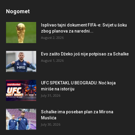
Nogomet
Isplivao tajni dokument FIFA-e: Svijet u šoku
zbog planova za naredni...
August 2, 2026
Evo zašto Džeko još nije potpisao za Schalke
August 1, 2026
UFC SPEKTAKL U BEOGRADU: Noć koja
miriše na istoriju
July 31, 2026
Schalke ima poseban plan za Mirona
Muslića
July 30, 2026