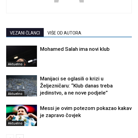
VEZANI ČLANCI
VIŠE OD AUTORA
Mohamed Salah ima novi klub
Aktuelno
Manijaci se oglasili o krizi u
Željezničaru: “Klub danas treba
jedinstvo, a ne nove podjele”
Aktuelno
Messi je ovim potezom pokazao kakav
je zapravo čovjek
Aktuelno