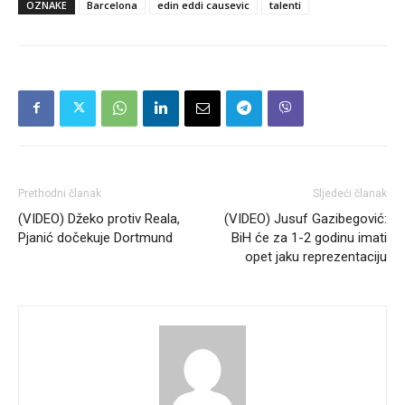
OZNAKE
Barcelona
edin eddi causevic
talenti
Prethodni članak
Sljedeći članak
(VIDEO) Džeko protiv Reala,
(VIDEO) Jusuf Gazibegović:
Pjanić dočekuje Dortmund
BiH će za 1-2 godinu imati
opet jaku reprezentaciju