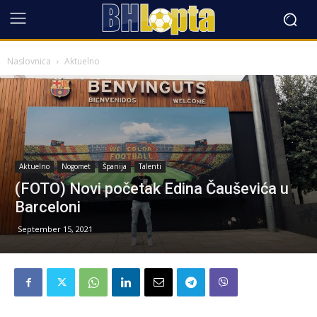
Naslovnica
Aktuelno
Aktuelno
Nogomet
Španija
Talenti
(FOTO) Novi početak Edina Čauševića u
Barceloni
September 15, 2021