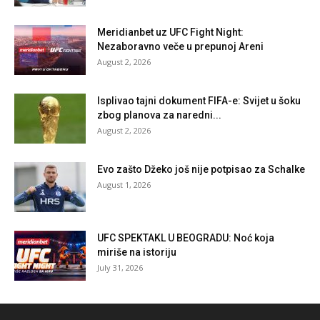
Meridianbet uz UFC Fight Night:
Nezaboravno veče u prepunoj Areni
August 2, 2026
Isplivao tajni dokument FIFA-e: Svijet u šoku
zbog planova za naredni...
August 2, 2026
Evo zašto Džeko još nije potpisao za Schalke
August 1, 2026
UFC SPEKTAKL U BEOGRADU: Noć koja
miriše na istoriju
July 31, 2026