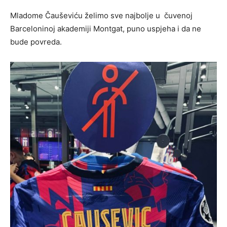
Mladome Čauševiću želimo sve najbolje u čuvenoj
Barceloninoj akademiji Montgat, puno uspjeha i da ne
bude povreda.