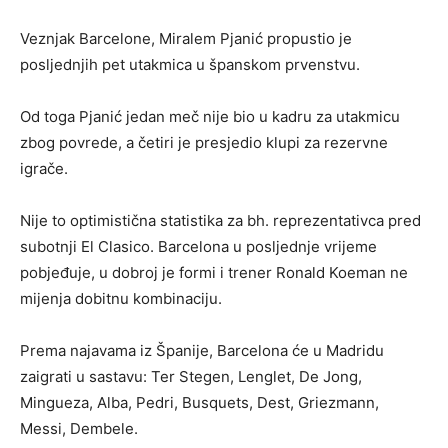
Veznjak Barcelone, Miralem Pjanić propustio je
posljednjih pet utakmica u španskom prvenstvu.
Od toga Pjanić jedan meč nije bio u kadru za utakmicu
zbog povrede, a četiri je presjedio klupi za rezervne
igrače.
Nije to optimistična statistika za bh. reprezentativca pred
subotnji El Clasico. Barcelona u posljednje vrijeme
pobjeđuje, u dobroj je formi i trener Ronald Koeman ne
mijenja dobitnu kombinaciju.
Prema najavama iz Španije, Barcelona će u Madridu
zaigrati u sastavu: Ter Stegen, Lenglet, De Jong,
Mingueza, Alba, Pedri, Busquets, Dest, Griezmann,
Messi, Dembele.