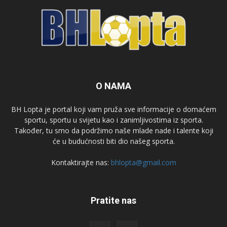
O NAMA
BH Lopta je portal koji vam pruža sve informacije o domaćem
sportu, sportu u svijetu kao i zanimljivostima iz sporta.
Također, tu smo da podržimo naše mlade nade i talente koji
će u budućnosti biti dio našeg sporta.
Kontaktirajte nas:
bhlopta@gmail.com
Pratite nas