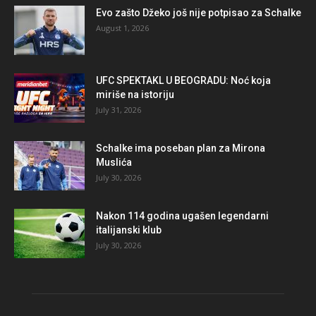
Evo zašto Džeko još nije potpisao za Schalke
August 1, 2026
UFC SPEKTAKL U BEOGRADU: Noć koja
miriše na istoriju
July 31, 2026
Schalke ima poseban plan za Mirona
Muslića
July 30, 2026
Nakon 114 godina ugašen legendarni
italijanski klub
July 30, 2026