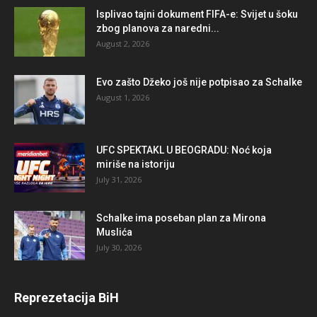
Isplivao tajni dokument FIFA-e: Svijet u šoku
zbog planova za naredni...
August 2, 2026
Evo zašto Džeko još nije potpisao za Schalke
August 1, 2026
UFC SPEKTAKL U BEOGRADU: Noć koja
miriše na istoriju
July 31, 2026
Schalke ima poseban plan za Mirona
Muslića
July 30, 2026
Reprezetacija BiH