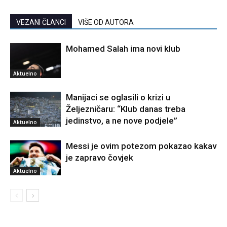
VEZANI ČLANCI
VIŠE OD AUTORA
Mohamed Salah ima novi klub
Aktuelno
Manijaci se oglasili o krizi u
Željezničaru: “Klub danas treba
jedinstvo, a ne nove podjele”
Aktuelno
Messi je ovim potezom pokazao kakav
je zapravo čovjek
Aktuelno