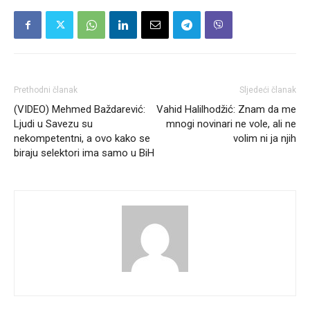
Prethodni članak
Sljedeći članak
(VIDEO) Mehmed Baždarević:
Vahid Halilhodžić: Znam da me
Ljudi u Savezu su
mnogi novinari ne vole, ali ne
nekompetentni, a ovo kako se
volim ni ja njih
biraju selektori ima samo u BiH