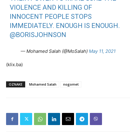
VIOLENCE AND KILLING OF
INNOCENT PEOPLE STOPS
IMMEDIATELY. ENOUGH IS ENOUGH.
@BORISJOHNSON
— Mohamed Salah (@MoSalah)
May 11, 2021
(klix.ba)
OZNAKE
Mohamed Salah
nogomet