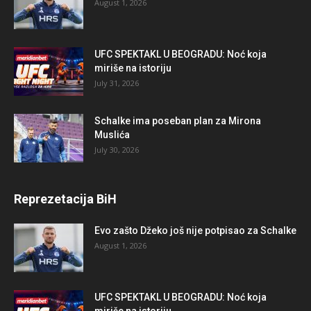
August 1, 2026
UFC SPEKTAKL U BEOGRADU: Noć koja
miriše na istoriju
July 31, 2026
Schalke ima poseban plan za Mirona
Muslića
July 30, 2026
Reprezetacija BiH
Evo zašto Džeko još nije potpisao za Schalke
August 1, 2026
UFC SPEKTAKL U BEOGRADU: Noć koja