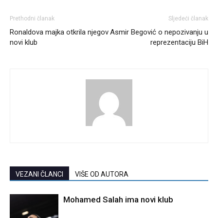
Prethodni članak
Sljedeći članak
Ronaldova majka otkrila njegov
Asmir Begović o nepozivanju u
novi klub
reprezentaciju BiH
VEZANI ČLANCI
VIŠE OD AUTORA
Mohamed Salah ima novi klub