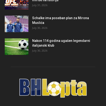
miriše na istoriju
July 31, 2026
Schalke ima poseban plan za Mirona
Muslića
July 30, 2026
Nakon 114 godina ugašen legendarni
italijanski klub
July 30, 2026