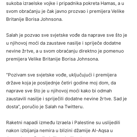
sukoba izraelske vojke i pripadnika pokreta Hamas, a u
svom obraćanju je čak javno prozvao i premijera Velike
Britanije Borisa Johnsona.
Salah je pozvao sve svjetske vođe da naprave sve što je
u njihovoj moći da zaustave nasilje i spriječe dodatne
nevine žrtve, a u svom obraćanju direktno je pomenuo
premijera Velike Britanije Borisa Johnsona.
“Pozivam sve svjetske vođe, uključujući i premijera
države koja je posljednje četiri godine moj dom, da
naprave sve što je u njihovoj moći kako bi odmah
zaustavili nasilje i spriječili dodatne nevine žrtve. Sad je
dosta”, poručio je Salah na Twitteru.
Raketni napadi između Izraela i Palestine su uslijedili
nakon izbijanja nemira u blizini džamije Al-Aqsa u