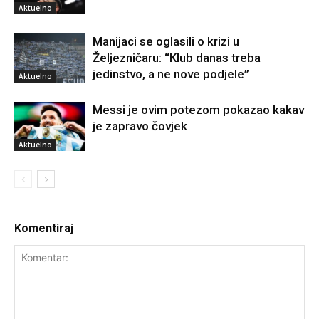
Aktuelno
Manijaci se oglasili o krizi u
Željezničaru: “Klub danas treba
jedinstvo, a ne nove podjele”
Aktuelno
Messi je ovim potezom pokazao kakav
je zapravo čovjek
Aktuelno
Komentiraj