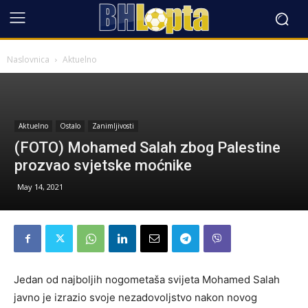
Naslovnica
Aktuelno
Aktuelno
Ostalo
Zanimljivosti
(FOTO) Mohamed Salah zbog Palestine
prozvao svjetske moćnike
May 14, 2021
Jedan od najboljih nogometaša svijeta Mohamed Salah
javno je izrazio svoje nezadovoljstvo nakon novog