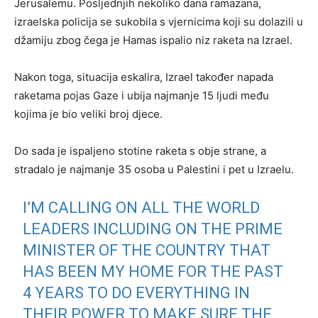
Jerusalemu. Posljednjih nekoliko dana ramazana,
izraelska policija se sukobila s vjernicima koji su dolazili u
džamiju zbog čega je Hamas ispalio niz raketa na Izrael.
Nakon toga, situacija eskalira, Izrael također napada
raketama pojas Gaze i ubija najmanje 15 ljudi među
kojima je bio veliki broj djece.
Do sada je ispaljeno stotine raketa s obje strane, a
stradalo je najmanje 35 osoba u Palestini i pet u Izraelu.
I’M CALLING ON ALL THE WORLD
LEADERS INCLUDING ON THE PRIME
MINISTER OF THE COUNTRY THAT
HAS BEEN MY HOME FOR THE PAST
4 YEARS TO DO EVERYTHING IN
THEIR POWER TO MAKE SURE THE