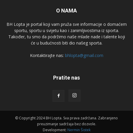
O NAMA
BH Lopta je portal koji vam pruža sve informacije o domaćem
sportu, sportu u svijetu kao i zanimljivostima iz sporta.
Također, tu smo da podržimo naše mlade nade i talente koji
će u budućnosti biti dio našeg sporta.
Kontaktirajte nas:
bhlopta@gmail.com
Pratite nas
© Copyright 2024 BH Lopta. Sva prava zadržana. Zabranjeno
preuzimanje sadržaja bez dozvole.
Development:
Nermin Šistek