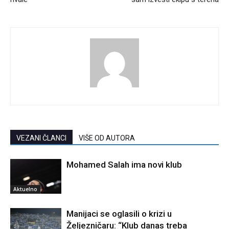
VEZANI ČLANCI
VIŠE OD AUTORA
Mohamed Salah ima novi klub
Aktuelno
Manijaci se oglasili o krizi u
Željezničaru: “Klub danas treba