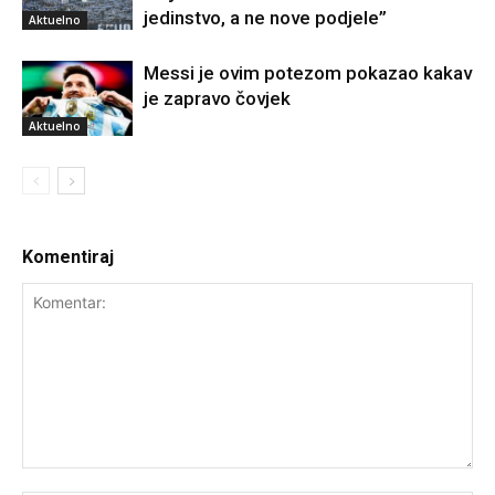
jedinstvo, a ne nove podjele”
Aktuelno
Messi je ovim potezom pokazao kakav
je zapravo čovjek
Aktuelno
Komentiraj