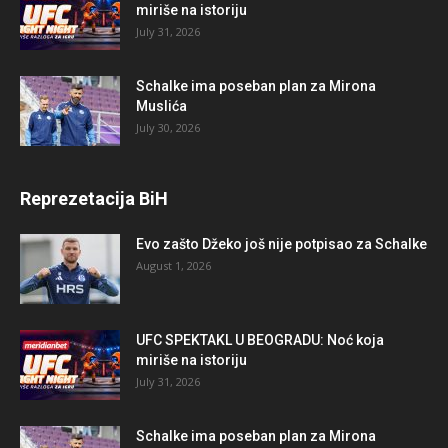
miriše na istoriju
July 31, 2026
Schalke ima poseban plan za Mirona
Muslića
July 30, 2026
Reprezetacija BiH
Evo zašto Džeko još nije potpisao za Schalke
August 1, 2026
UFC SPEKTAKL U BEOGRADU: Noć koja
miriše na istoriju
July 31, 2026
Schalke ima poseban plan za Mirona