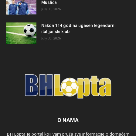
Muslića
July 30, 2026
Nakon 114 godina ugašen legendarni
italijanski klub
July 30, 2026
O NAMA
BH Lopta je portal koji vam pruža sve informacije o domaćem