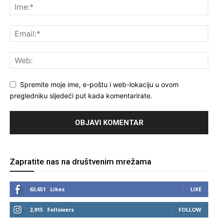
Spremite moje ime, e-poštu i web-lokaciju u ovom
pregledniku sljedeći put kada komentarirate.
Zapratite nas na društvenim mrežama
63,651
Likes
LIKE
2,915
Followers
FOLLOW