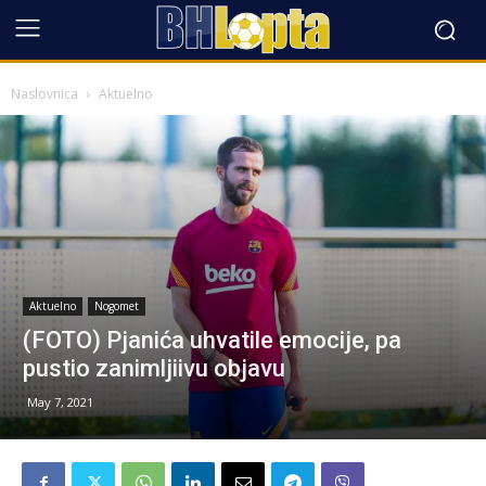
Naslovnica
Aktuelno
Aktuelno
Nogomet
(FOTO) Pjanića uhvatile emocije, pa
pustio zanimljiivu objavu
May 7, 2021