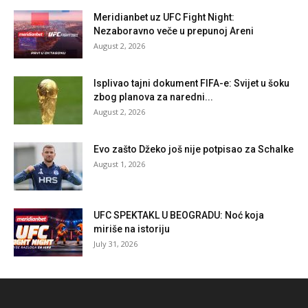
Meridianbet uz UFC Fight Night:
Nezaboravno veče u prepunoj Areni
August 2, 2026
Isplivao tajni dokument FIFA-e: Svijet u šoku
zbog planova za naredni...
August 2, 2026
Evo zašto Džeko još nije potpisao za Schalke
August 1, 2026
UFC SPEKTAKL U BEOGRADU: Noć koja
miriše na istoriju
July 31, 2026