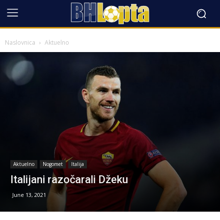
Naslovnica
Aktuelno
Aktuelno
Nogomet
Italija
Italijani razočarali Džeku
June 13, 2021