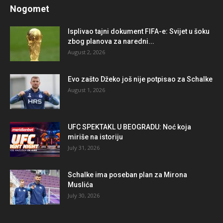
Nogomet
Isplivao tajni dokument FIFA-e: Svijet u šoku
zbog planova za naredni...
August 2, 2026
Evo zašto Džeko još nije potpisao za Schalke
August 1, 2026
UFC SPEKTAKL U BEOGRADU: Noć koja
miriše na istoriju
July 31, 2026
Schalke ima poseban plan za Mirona
Muslića
July 30, 2026