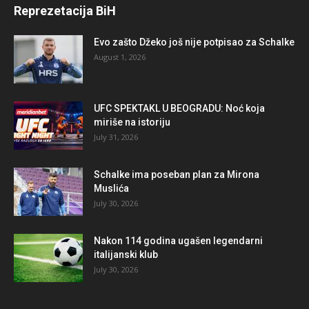
Reprezetacija BiH
Evo zašto Džeko još nije potpisao za Schalke
August 1, 2026
UFC SPEKTAKL U BEOGRADU: Noć koja
miriše na istoriju
July 31, 2026
Schalke ima poseban plan za Mirona
Muslića
July 30, 2026
Nakon 114 godina ugašen legendarni
italijanski klub
July 30, 2026