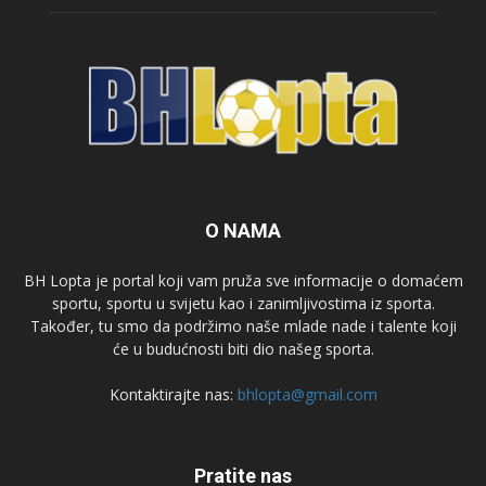
O NAMA
BH Lopta je portal koji vam pruža sve informacije o domaćem
sportu, sportu u svijetu kao i zanimljivostima iz sporta.
Također, tu smo da podržimo naše mlade nade i talente koji
će u budućnosti biti dio našeg sporta.
Kontaktirajte nas:
bhlopta@gmail.com
Pratite nas