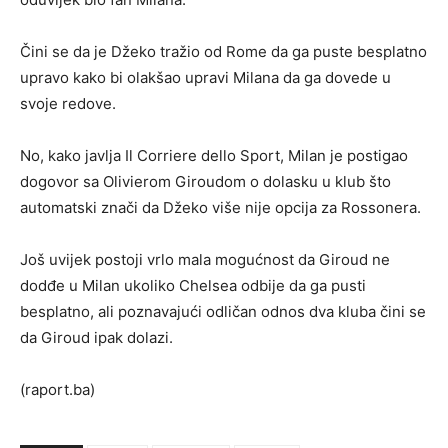
Čini se da je Džeko tražio od Rome da ga puste besplatno
upravo kako bi olakšao upravi Milana da ga dovede u
svoje redove.
No, kako javlja Il Corriere dello Sport, Milan je postigao
dogovor sa Olivierom Giroudom o dolasku u klub što
automatski znači da Džeko više nije opcija za Rossonera.
Još uvijek postoji vrlo mala mogućnost da Giroud ne
dodđe u Milan ukoliko Chelsea odbije da ga pusti
besplatno, ali poznavajući odličan odnos dva kluba čini se
da Giroud ipak dolazi.
(raport.ba)