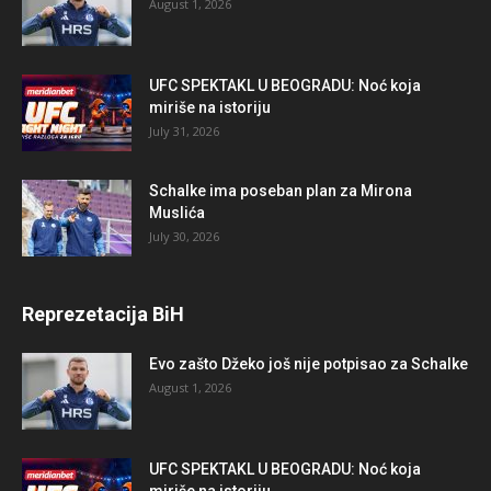
August 1, 2026
UFC SPEKTAKL U BEOGRADU: Noć koja
miriše na istoriju
July 31, 2026
Schalke ima poseban plan za Mirona
Muslića
July 30, 2026
Reprezetacija BiH
Evo zašto Džeko još nije potpisao za Schalke
August 1, 2026
UFC SPEKTAKL U BEOGRADU: Noć koja