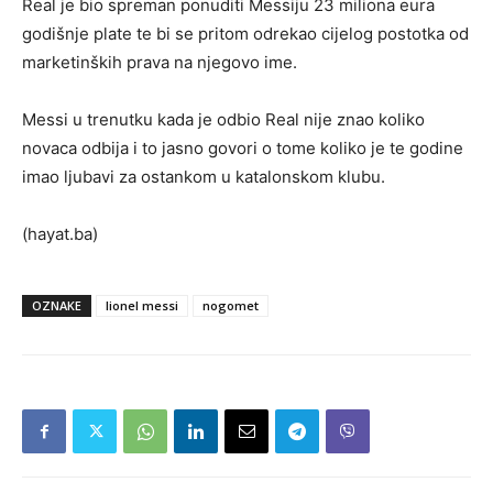
Real je bio spreman ponuditi Messiju 23 miliona eura
godišnje plate te bi se pritom odrekao cijelog postotka od
marketinških prava na njegovo ime.
Messi u trenutku kada je odbio Real nije znao koliko
novaca odbija i to jasno govori o tome koliko je te godine
imao ljubavi za ostankom u katalonskom klubu.
(hayat.ba)
OZNAKE
lionel messi
nogomet