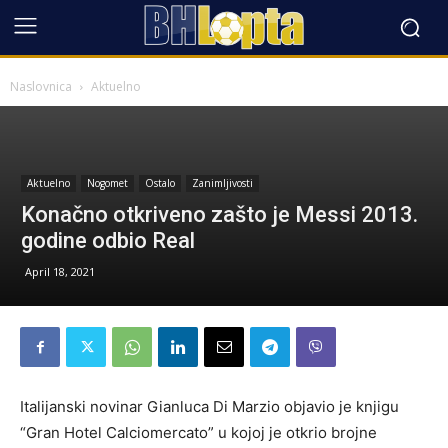
Naslovnica
Aktuelno
Aktuelno
Nogomet
Ostalo
Zanimljivosti
Konačno otkriveno zašto je Messi 2013.
godine odbio Real
April 18, 2021
Italijanski novinar Gianluca Di Marzio objavio je knjigu
“Gran Hotel Calciomercato” u kojoj je otkrio brojne