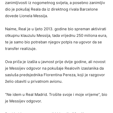
zanimljivosti iz nogometnog svijeta, a posebno zanimljiv
dio je pokušaj Reala da iz direktnog rivala Barcelone
dovede Lionela Messija.
Naime, Real je u ljeto 2013. godine bio spreman aktivirati
otkupnu klauzulu Messija, tada vrijednu 250 miliona eura,
te je samo bio potreban njegov potpis na ugovor da se
transfer realizuje.
Ova priča je izašla u javnost prije dvije godine, ali novost
je Messijev odgovor na pokušaje Realovih izaslanika da
sasluša predsjednika Florentina Pereza, koji je razgovor
želio obaviti u privatnom avionu.
“Ne idem u Real Madrid. Trošite svoje i moje vrijeme”, bio
je Messijev odgovor.