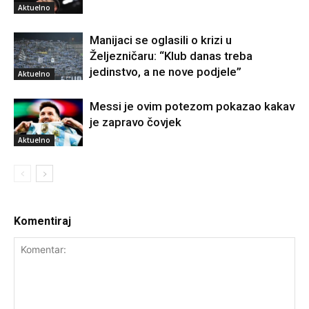
Aktuelno
Manijaci se oglasili o krizi u
Željezničaru: “Klub danas treba
jedinstvo, a ne nove podjele”
Aktuelno
Messi je ovim potezom pokazao kakav
je zapravo čovjek
Aktuelno
Komentiraj