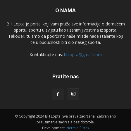
O NAMA
BH Lopta je portal koji vam pruža sve informacije o domaćem
sportu, sportu u svijetu kao i zanimljivostima iz sporta.
Također, tu smo da podržimo naše mlade nade i talente koji
će u budućnosti biti dio našeg sporta.
Kontaktirajte nas:
bhlopta@gmail.com
Pratite nas
© Copyright 2024 BH Lopta. Sva prava zadržana. Zabranjeno
preuzimanje sadržaja bez dozvole.
Development:
Nermin Šistek