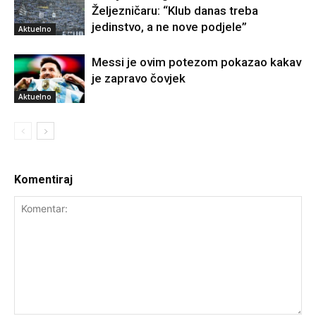
Željezničaru: “Klub danas treba
jedinstvo, a ne nove podjele”
Aktuelno
Messi je ovim potezom pokazao kakav
je zapravo čovjek
Aktuelno
Komentiraj