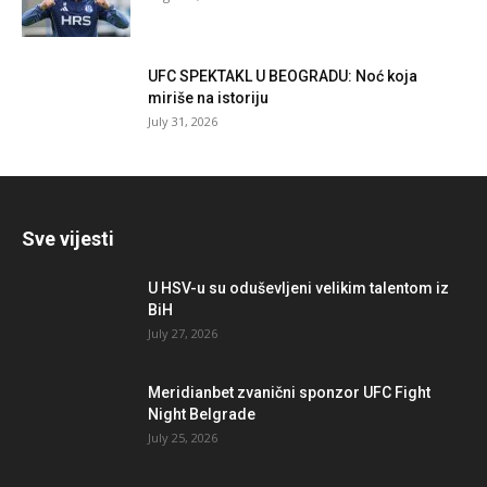
UFC SPEKTAKL U BEOGRADU: Noć koja
miriše na istoriju
July 31, 2026
Sve vijesti
U HSV-u su oduševljeni velikim talentom iz
BiH
July 27, 2026
Meridianbet zvanični sponzor UFC Fight
Night Belgrade
July 25, 2026