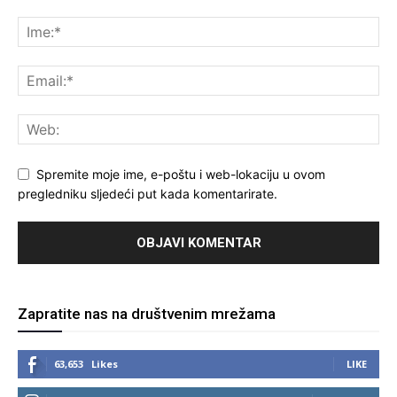
Spremite moje ime, e-poštu i web-lokaciju u ovom
pregledniku sljedeći put kada komentarirate.
Zapratite nas na društvenim mrežama
63,653
Likes
LIKE