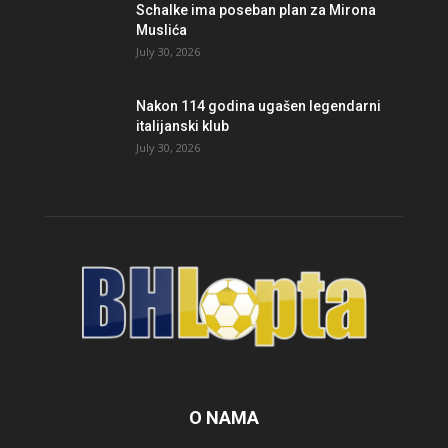
Schalke ima poseban plan za Mirona
Muslića
July 30, 2026
Nakon 114 godina ugašen legendarni
italijanski klub
July 30, 2026
O NAMA