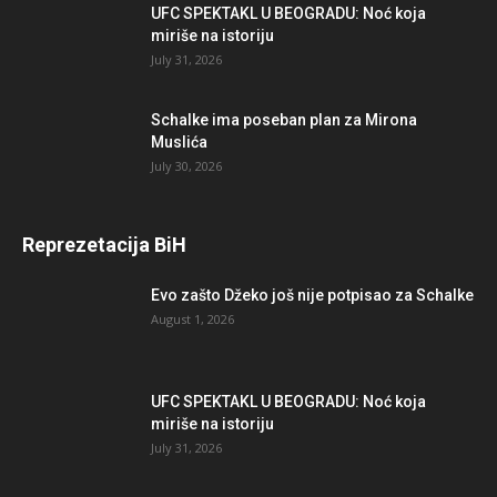
UFC SPEKTAKL U BEOGRADU: Noć koja
miriše na istoriju
July 31, 2026
Schalke ima poseban plan za Mirona
Muslića
July 30, 2026
Reprezetacija BiH
Evo zašto Džeko još nije potpisao za Schalke
August 1, 2026
UFC SPEKTAKL U BEOGRADU: Noć koja
miriše na istoriju
July 31, 2026