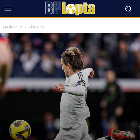
Naslovnica
Aktuelno