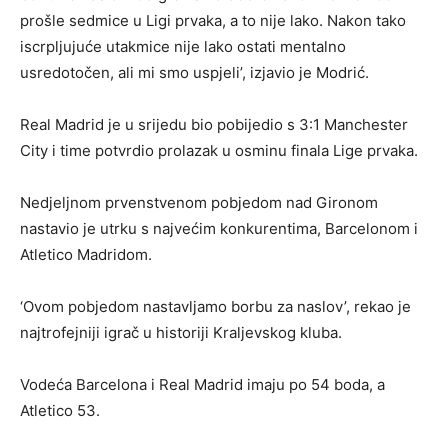
prošle sedmice u Ligi prvaka, a to nije lako. Nakon tako
iscrpljujuće utakmice nije lako ostati mentalno
usredotočen, ali mi smo uspjeli’, izjavio je Modrić.
Real Madrid je u srijedu bio pobijedio s 3:1 Manchester
City i time potvrdio prolazak u osminu finala Lige prvaka.
Nedjeljnom prvenstvenom pobjedom nad Gironom
nastavio je utrku s najvećim konkurentima, Barcelonom i
Atletico Madridom.
‘Ovom pobjedom nastavljamo borbu za naslov’, rekao je
najtrofejniji igrač u historiji Kraljevskog kluba.
Vodeća Barcelona i Real Madrid imaju po 54 boda, a
Atletico 53.